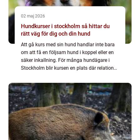
02 maj 2026
Hundkurser i stockholm så hittar du
rätt väg för dig och din hund
Att gå kurs med sin hund handlar inte bara
om att få en följsam hund i koppel eller en
säker inkallning. För många hundägare i
Stockholm blir kursen en plats där relationen
till hunden förändras i grunden. Rätt kurs
kan ge lugnare promenader, enklare...