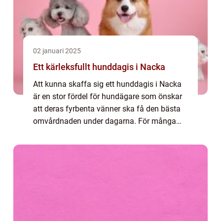
02 januari 2025
Ett kärleksfullt hunddagis i Nacka
Att kunna skaffa sig ett hunddagis i Nacka
är en stor fördel för hundägare som önskar
att deras fyrbenta vänner ska få den bästa
omvårdnaden under dagarna. För många
kan det vara svårt a...