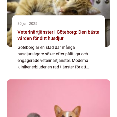
30 juni 2025
Veterinärtjänster i Göteborg: Den bästa
vården för ditt husdjur
Göteborg är en stad där många
husdjursägare söker efter pålitliga och
engagerade veterinärtjänster. Moderna
kliniker erbjuder en rad tjänster för att
säkerställa att våra fyrben...