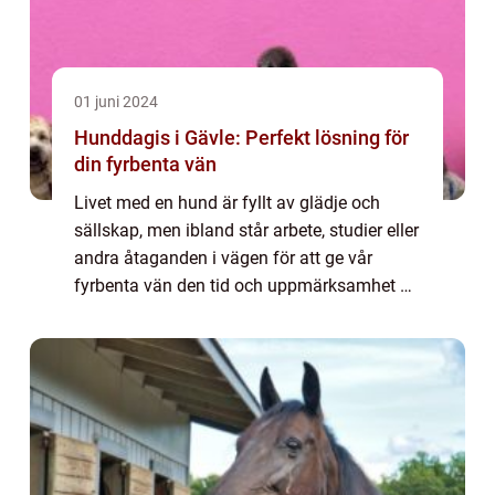
01 juni 2024
Hunddagis i Gävle: Perfekt lösning för
din fyrbenta vän
Livet med en hund är fyllt av glädje och
sällskap, men ibland står arbete, studier eller
andra åtaganden i vägen för att ge vår
fyrbenta vän den tid och uppmärksamhet de
förtjänar. Att hi...