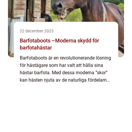
22 december 2023
Barfotaboots –Moderna skydd för
barfotahästar
Barfotaboots är en revolutionerande lösning
för hästägare som har valt att hålla sina
hästar barfota. Med dessa moderna ”skor”
kan hästen njuta av de naturliga fördelarna
med att vara utan hov...