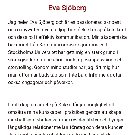
Eva Sjöberg
Jag heter Eva Sjöberg och är en passionerad skribent
och copywriter med en djup förståelse för språkets kraft
och dess roll i effektiv kommunikation. Min akademiska
bakgrund från Kommunikatörsprogrammet vid
Stockholms Universitet har gett mig en stark grund i
strategisk kommunikation, målgruppsanpassning och
storytelling. Genom mina studier har jag lärt mig hur
man utformar budskap som inte bara informerar, utan
också engagerar och påverkar.
I mitt dagliga arbete på Klikko får jag möjlighet att
omsätta mina kunskaper i praktiken genom att skapa
innehåll som stärker varumärkesidentiteter och bygger
långsiktiga relationer mellan företag och deras kunder.
Jag kombinerar kreativt tänkande med analytisk