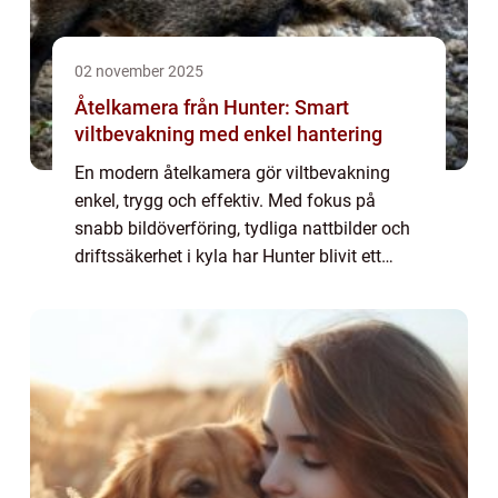
02 november 2025
Åtelkamera från Hunter: Smart
viltbevakning med enkel hantering
En modern åtelkamera gör viltbevakning
enkel, trygg och effektiv. Med fokus på
snabb bildöverföring, tydliga nattbilder och
driftssäkerhet i kyla har Hunter blivit ett
populärt val bland jägare och markä...