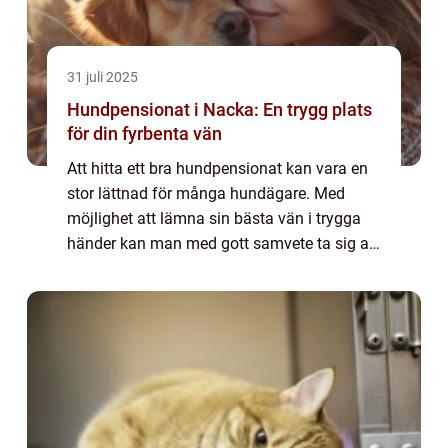
31 juli 2025
Hundpensionat i Nacka: En trygg plats
för din fyrbenta vän
Att hitta ett bra hundpensionat kan vara en
stor lättnad för många hundägare. Med
möjlighet att lämna sin bästa vän i trygga
händer kan man med gott samvete ta sig an
olika aktiviteter som kanske krä...