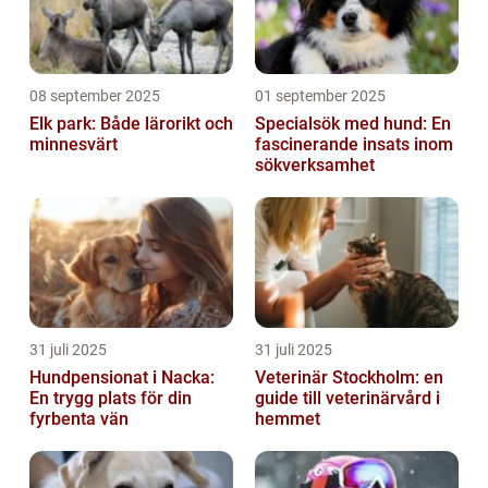
08 september 2025
01 september 2025
Elk park: Både lärorikt och
Specialsök med hund: En
minnesvärt
fascinerande insats inom
sökverksamhet
31 juli 2025
31 juli 2025
Hundpensionat i Nacka:
Veterinär Stockholm: en
En trygg plats för din
guide till veterinärvård i
fyrbenta vän
hemmet