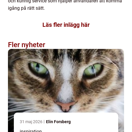
och kunnig service som hjälper användaren att komma
igång på rätt sätt.
Läs fler inlägg här
Fler nyheter
31 maj 2026
Elin Forsberg
inspiration