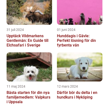
31 juli 2024
01 juni 2024
Upptäck Vildmarkens
Hunddagis i Gävle:
Gentlemän: En Guide till
Perfekt lösning för din
Elchsafari i Sverige
fyrbenta vän
11 maj 2024
12 mars 2024
Bästa starten för din nya
Därför bör du delta i en
familjemedlem: Valpkurs
hundkurs i Nyköping
i Uppsala