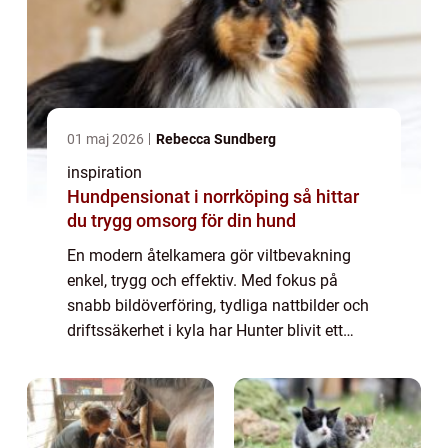
01 maj 2026
Rebecca Sundberg
inspiration
Hundpensionat i norrköping så hittar
du trygg omsorg för din hund
En modern åtelkamera gör viltbevakning
enkel, trygg och effektiv. Med fokus på
snabb bildöverföring, tydliga nattbilder och
driftssäkerhet i kyla har Hunter blivit ett
populärt val bland jägare och markä...