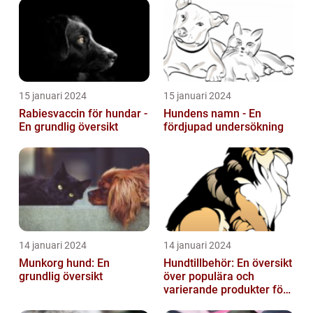
15 januari 2024
15 januari 2024
Rabiesvaccin för hundar -
Hundens namn - En
En grundlig översikt
fördjupad undersökning
14 januari 2024
14 januari 2024
Munkorg hund: En
Hundtillbehör: En översikt
grundlig översikt
över populära och
varierande produkter för
våra fyrbenta vänner