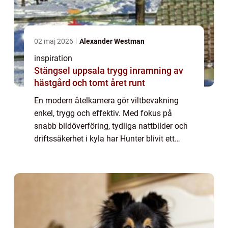
02 maj 2026
Alexander Westman
inspiration
Stängsel uppsala trygg inramning av
hästgård och tomt året runt
En modern åtelkamera gör viltbevakning
enkel, trygg och effektiv. Med fokus på
snabb bildöverföring, tydliga nattbilder och
driftssäkerhet i kyla har Hunter blivit ett
populärt val bland jägare och markä...