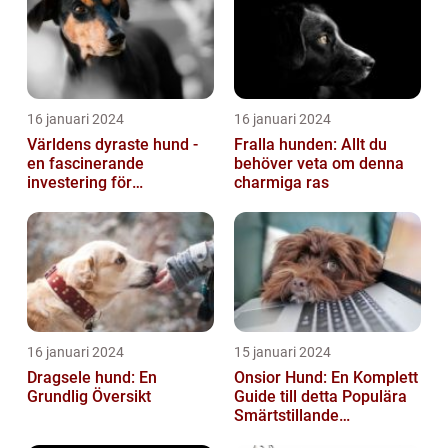
16 januari 2024
16 januari 2024
Världens dyraste hund -
Fralla hunden: Allt du
en fascinerande
behöver veta om denna
investering för
charmiga ras
hundälskare
16 januari 2024
15 januari 2024
Dragsele hund: En
Onsior Hund: En Komplett
Grundlig Översikt
Guide till detta Populära
Smärtstillande
Läkemedel