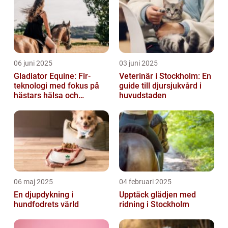
06 juni 2025
03 juni 2025
Gladiator Equine: Fir-
Veterinär i Stockholm: En
teknologi med fokus på
guide till djursjukvård i
hästars hälsa och
huvudstaden
välbefinnande
06 maj 2025
04 februari 2025
En djupdykning i
Upptäck glädjen med
hundfodrets värld
ridning i Stockholm