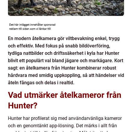
En modern åtelkamera gör viltbevakning enkel, trygg
och effektiv. Med fokus på snabb bildöverföring,
tydliga nattbilder och driftssäkerhet i kyla har Hunter
blivit ett populärt val bland jägare och markägare. Kort
sagt: en åtelkamera från Hunter kombinerar robust
hårdvara med smidig uppkoppling, så att händelser vid
åteln fångas och delas i realtid.
Vad utmärker åtelkameror från
Hunter?
Hunter har profilerat sig med användarvänliga kameror
och en genomtänkt app-lösning. Det märks i allt från