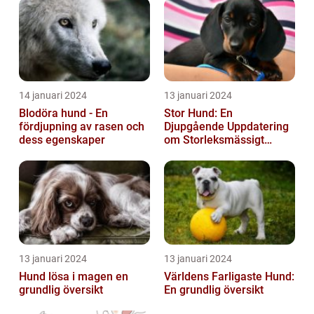
14 januari 2024
13 januari 2024
Blodöra hund - En
Stor Hund: En
fördjupning av rasen och
Djupgående Uppdatering
dess egenskaper
om Storleksmässigt
Imponerande
Hundsporter för
Hundälskare
13 januari 2024
13 januari 2024
Hund lösa i magen en
Världens Farligaste Hund:
grundlig översikt
En grundlig översikt