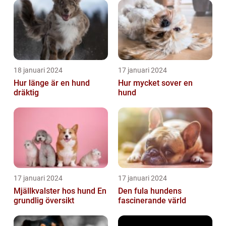
18 januari 2024
17 januari 2024
Hur länge är en hund
Hur mycket sover en
dräktig
hund
17 januari 2024
17 januari 2024
Mjällkvalster hos hund En
Den fula hundens
grundlig översikt
fascinerande värld