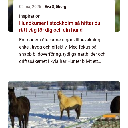
02 maj 2026
Eva Sjöberg
inspiration
Hundkurser i stockholm så hittar du
rätt väg för dig och din hund
En modern åtelkamera gör viltbevakning
enkel, trygg och effektiv. Med fokus på
snabb bildöverföring, tydliga nattbilder och
driftssäkerhet i kyla har Hunter blivit ett
populärt val bland jägare och markä...