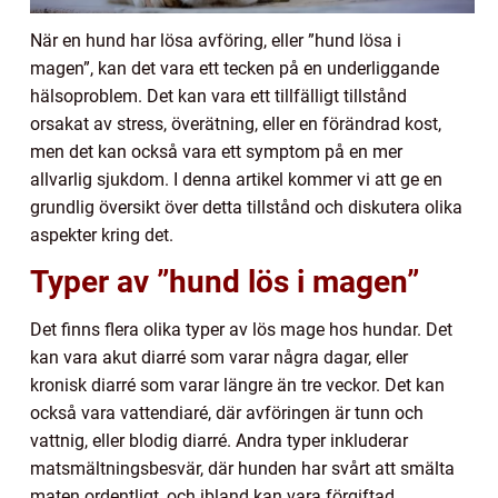
När en hund har lösa avföring, eller ”hund lösa i
magen”, kan det vara ett tecken på en underliggande
hälsoproblem. Det kan vara ett tillfälligt tillstånd
orsakat av stress, överätning, eller en förändrad kost,
men det kan också vara ett symptom på en mer
allvarlig sjukdom. I denna artikel kommer vi att ge en
grundlig översikt över detta tillstånd och diskutera olika
aspekter kring det.
Typer av ”hund lös i magen”
Det finns flera olika typer av lös mage hos hundar. Det
kan vara akut diarré som varar några dagar, eller
kronisk diarré som varar längre än tre veckor. Det kan
också vara vattendiaré, där avföringen är tunn och
vattnig, eller blodig diarré. Andra typer inkluderar
matsmältningsbesvär, där hunden har svårt att smälta
maten ordentligt, och ibland kan vara förgiftad.