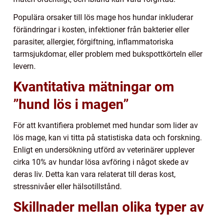
Populära orsaker till lös mage hos hundar inkluderar
förändringar i kosten, infektioner från bakterier eller
parasiter, allergier, förgiftning, inflammatoriska
tarmsjukdomar, eller problem med bukspottkörteln eller
levern.
Kvantitativa mätningar om
”hund lös i magen”
För att kvantifiera problemet med hundar som lider av
lös mage, kan vi titta på statistiska data och forskning.
Enligt en undersökning utförd av veterinärer upplever
cirka 10% av hundar lösa avföring i något skede av
deras liv. Detta kan vara relaterat till deras kost,
stressnivåer eller hälsotillstånd.
Skillnader mellan olika typer av