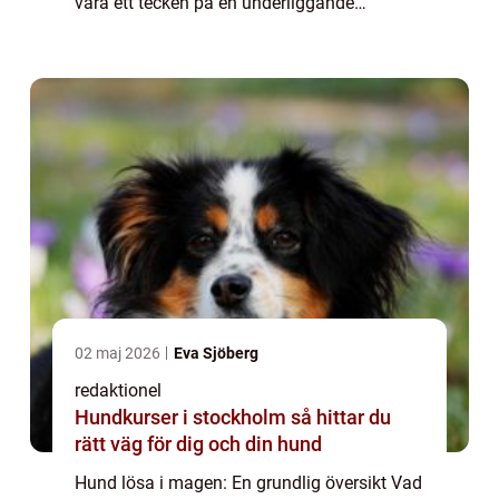
vara ett tecken på en underliggande
hälsoproblem. Det kan vara ett tillfälligt
tillstånd orsa...
02 maj 2026
Eva Sjöberg
redaktionel
Hundkurser i stockholm så hittar du
rätt väg för dig och din hund
Hund lösa i magen: En grundlig översikt Vad