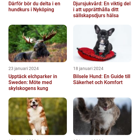
Därför bör du delta i en
Djursjukvård: En viktig del
hundkurs i Nyköping
i att upprätthålla ditt
sällskapsdjurs hälsa
23 januari 2024
18 januari 2024
Upptäck elchparker in
Bilsele Hund: En Guide till
Sweden: Möte med
Säkerhet och Komfort
skylskogens kung