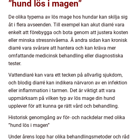
”hund lös i magen”
De olika typerna av lös mage hos hundar kan skilja sig
åt i flera avseenden. Till exempel kan akut diarré vara
enkelt att förebygga och bota genom att justera kosten
eller minska stressnivåerna. Å andra sidan kan kronisk
diarré vara svårare att hantera och kan kräva mer
omfattande medicinsk behandling eller diagnostiska
tester.
Vattendiaré kan vara ett tecken på allvarlig sjukdom,
och blodig diarré kan indikera närvaron av en infektion
eller inflammation i tarmen. Det är viktigt att vara
uppmärksam på vilken typ av lös mage din hund
upplever för att kunna ge rätt vård och behandling.
Historisk genomgång av för- och nackdelar med olika
”hund lös i magen”
Under årens lopp har olika behandlingsmetoder och råd