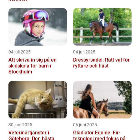
04 juli 2025
04 juli 2025
Att skriva in sig på en
Dressyrsadel: Rätt val för
skidskola för barn i
ryttare och häst
Stockholm
30 juni 2025
06 juni 2025
Veterinärtjänster i
Gladiator Equine: Fir-
Göteborg: Den bästa
teknologi med fokus på