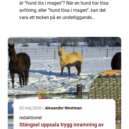
är ”hund lös i magen”? När en hund har lösa
avföring, eller ”hund lösa i magen”, kan det
vara ett tecken på en underliggande
hälsoproblem. Det kan vara ett tillfälligt
tillstånd orsa...
02 maj 2026
Alexander Westman
redaktionel
Stängsel uppsala trygg inramning av