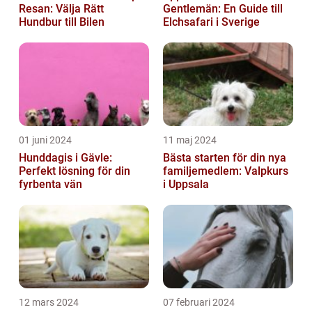
Resan: Välja Rätt
Gentlemän: En Guide till
Hundbur till Bilen
Elchsafari i Sverige
01 juni 2024
11 maj 2024
Hunddagis i Gävle:
Bästa starten för din nya
Perfekt lösning för din
familjemedlem: Valpkurs
fyrbenta vän
i Uppsala
12 mars 2024
07 februari 2024