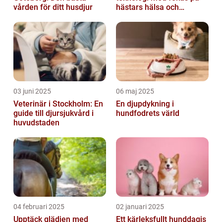
vården för ditt husdjur
hästars hälsa och
välbefinnande
03 juni 2025
06 maj 2025
Veterinär i Stockholm: En
En djupdykning i
guide till djursjukvård i
hundfodrets värld
huvudstaden
04 februari 2025
02 januari 2025
Upptäck glädjen med
Ett kärleksfullt hunddagis