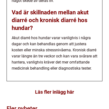
något skede av deras liv.
Vad är skillnaden mellan akut
diarré och kronisk diarré hos
hundar?
Akut diarré hos hundar varar vanligtvis i några
dagar och kan behandlas genom att justera
kosten eller minska stressnivåerna. Kronisk diarré
varar längre än tre veckor och kan vara svårare att
hantera, vanligtvis kräver det mer omfattande
medicinsk behandling eller diagnostiska tester.
Läs fler inlägg här
Fler nyheter