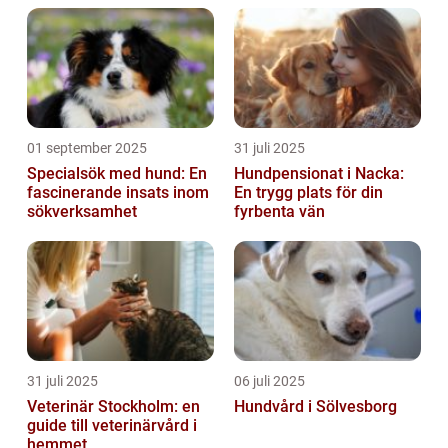
01 september 2025
31 juli 2025
Specialsök med hund: En
Hundpensionat i Nacka:
fascinerande insats inom
En trygg plats för din
sökverksamhet
fyrbenta vän
31 juli 2025
06 juli 2025
Veterinär Stockholm: en
Hundvård i Sölvesborg
guide till veterinärvård i
hemmet