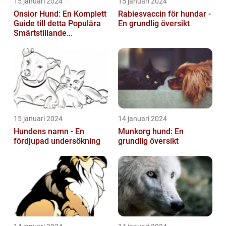
15 januari 2024
15 januari 2024
Onsior Hund: En Komplett
Rabiesvaccin för hundar -
Guide till detta Populära
En grundlig översikt
Smärtstillande
Läkemedel
15 januari 2024
14 januari 2024
Hundens namn - En
Munkorg hund: En
fördjupad undersökning
grundlig översikt