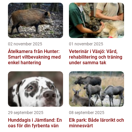
02 november 2025
01 november 2025
Åtelkamera från Hunter:
Veterinär i Växjö: Vård,
Smart viltbevakning med
rehabilitering och träning
enkel hantering
under samma tak
29 september 2025
08 september 2025
Hunddagis i Jämtland: En
Elk park: Både lärorikt och
oas för din fyrbenta vän
minnesvärt