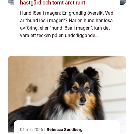
hästgård och tomt året runt
Hund lösa i magen: En grundlig översikt Vad
är ”hund lös i magen”? När en hund har lösa
avföring, eller ”hund lösa i magen”, kan det
vara ett tecken på en underliggande
hälsoproblem. Det kan vara ett tillfälligt
tillstånd orsa...
01 maj 2026
Rebecca Sundberg