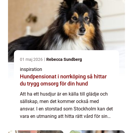
01 maj 2026
Rebecca Sundberg
inspiration
Hundpensionat i norrköping så hittar
du trygg omsorg för din hund
Att ha ett husdjur är en källa till glädje och
sällskap, men det kommer också med
ansvar. I en storstad som Stockholm kan det
vara en utmaning att hitta rätt vård för sina
älskade djur. Vilka faktorer b&...