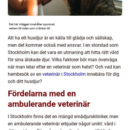
Att ha ett husdjur är en källa till glädje och sällskap,
men det kommer också med ansvar. I en storstad som
Stockholm kan det vara en utmaning att hitta rätt vård
för sina älskade djur. Vilka faktorer bör man överväga
när man letar efter en veterinär som helst? Och vad kan
hembesök av en
veterinär i Stockholm
innebära för dig
och ditt husdjur?
Fördelarna med en
ambulerande veterinär
I Stockholm finns det en mängd smådjurskliniker, men
en ambulerande veterinär erbjuder något unikt: vård i