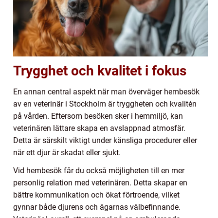
Trygghet och kvalitet i fokus
En annan central aspekt när man överväger hembesök
av en veterinär i Stockholm är tryggheten och kvalitén
på vården. Eftersom besöken sker i hemmiljö, kan
veterinären lättare skapa en avslappnad atmosfär.
Detta är särskilt viktigt under känsliga procedurer eller
när ett djur är skadat eller sjukt.
Vid hembesök får du också möjligheten till en mer
personlig relation med veterinären. Detta skapar en
bättre kommunikation och ökat förtroende, vilket
gynnar både djurens och ägarnas välbefinnande.