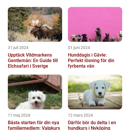
31 juli 2024
01 juni 2024
Upptäck Vildmarkens
Hunddagis i Gävle:
Gentlemän: En Guide till
Perfekt lösning för din
Elchsafari i Sverige
fyrbenta vän
11 maj 2024
12 mars 2024
Bästa starten för din nya
Därför bör du delta i en
familjemedlem: Valpkurs
hundkurs i Nyköping