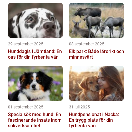
29 september 2025
08 september 2025
Hunddagis i Jämtland: En
Elk park: Både lärorikt och
oas för din fyrbenta vän
minnesvärt
01 september 2025
31 juli 2025
Specialsök med hund: En
Hundpensionat i Nacka:
fascinerande insats inom
En trygg plats för din
sökverksamhet
fyrbenta vän