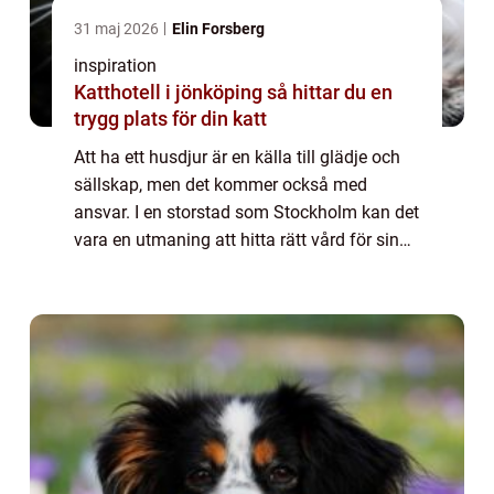
31 maj 2026
Elin Forsberg
inspiration
Katthotell i jönköping så hittar du en
trygg plats för din katt
Att ha ett husdjur är en källa till glädje och
sällskap, men det kommer också med
ansvar. I en storstad som Stockholm kan det
vara en utmaning att hitta rätt vård för sina
älskade djur. Vilka faktorer b&...