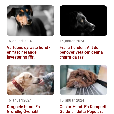
16 januari 2024
16 januari 2024
Världens dyraste hund -
Fralla hunden: Allt du
en fascinerande
behöver veta om denna
investering för
charmiga ras
hundälskare
16 januari 2024
15 januari 2024
Dragsele hund: En
Onsior Hund: En Komplett
Grundlig Översikt
Guide till detta Populära