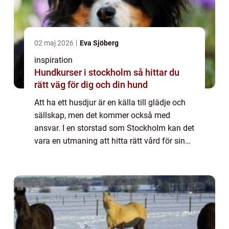
02 maj 2026
Eva Sjöberg
inspiration
Hundkurser i stockholm så hittar du
rätt väg för dig och din hund
Att ha ett husdjur är en källa till glädje och
sällskap, men det kommer också med
ansvar. I en storstad som Stockholm kan det
vara en utmaning att hitta rätt vård för sina
älskade djur. Vilka faktorer b&...