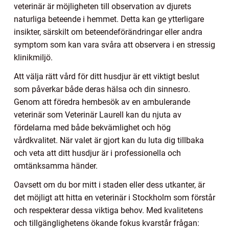
veterinär är möjligheten till observation av djurets
naturliga beteende i hemmet. Detta kan ge ytterligare
insikter, särskilt om beteendeförändringar eller andra
symptom som kan vara svåra att observera i en stressig
klinikmiljö.
Att välja rätt vård för ditt husdjur är ett viktigt beslut
som påverkar både deras hälsa och din sinnesro.
Genom att föredra hembesök av en ambulerande
veterinär som Veterinär Laurell kan du njuta av
fördelarna med både bekvämlighet och hög
vårdkvalitet. När valet är gjort kan du luta dig tillbaka
och veta att ditt husdjur är i professionella och
omtänksamma händer.
Oavsett om du bor mitt i staden eller dess utkanter, är
det möjligt att hitta en veterinär i Stockholm som förstår
och respekterar dessa viktiga behov. Med kvalitetens
och tillgänglighetens ökande fokus kvarstår frågan: