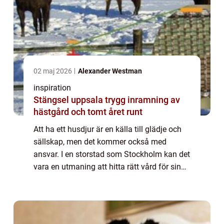
02 maj 2026
Alexander Westman
inspiration
Stängsel uppsala trygg inramning av
hästgård och tomt året runt
Att ha ett husdjur är en källa till glädje och
sällskap, men det kommer också med
ansvar. I en storstad som Stockholm kan det
vara en utmaning att hitta rätt vård för sina
älskade djur. Vilka faktorer b&...