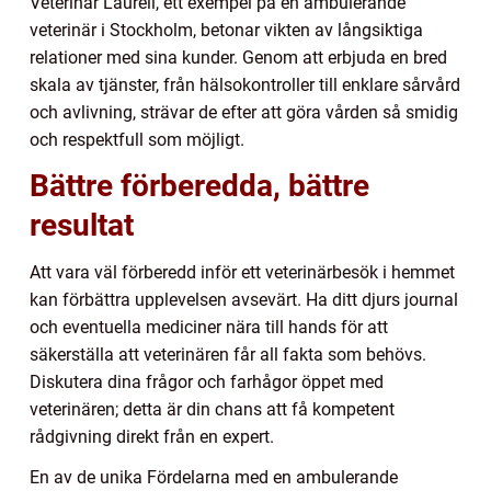
Veterinär Laurell, ett exempel på en ambulerande
veterinär i Stockholm, betonar vikten av långsiktiga
relationer med sina kunder. Genom att erbjuda en bred
skala av tjänster, från hälsokontroller till enklare sårvård
och avlivning, strävar de efter att göra vården så smidig
och respektfull som möjligt.
Bättre förberedda, bättre
resultat
Att vara väl förberedd inför ett veterinärbesök i hemmet
kan förbättra upplevelsen avsevärt. Ha ditt djurs journal
och eventuella mediciner nära till hands för att
säkerställa att veterinären får all fakta som behövs.
Diskutera dina frågor och farhågor öppet med
veterinären; detta är din chans att få kompetent
rådgivning direkt från en expert.
En av de unika Fördelarna med en ambulerande