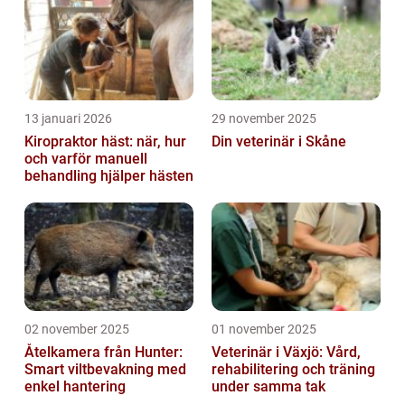
13 januari 2026
29 november 2025
Kiropraktor häst: när, hur
Din veterinär i Skåne
och varför manuell
behandling hjälper hästen
02 november 2025
01 november 2025
Åtelkamera från Hunter:
Veterinär i Växjö: Vård,
Smart viltbevakning med
rehabilitering och träning
enkel hantering
under samma tak