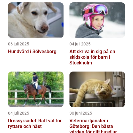
06 juli 2025
04 juli 2025
Hundvård i Sölvesborg
Att skriva in sig på en
skidskola för barn i
Stockholm
04 juli 2025
30 juni 2025
Dressyrsadel: Rätt val för
Veterinärtjänster i
ryttare och häst
Göteborg: Den bästa
vården för ditt husdjur