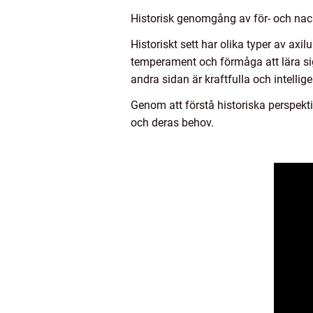
Historisk genomgång av för- och nac
Historiskt sett har olika typer av axi
temperament och förmåga att lära si
andra sidan är kraftfulla och intell
Genom att förstå historiska perspekt
och deras behov.