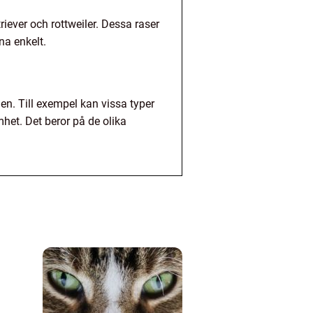
riever och rottweiler. Dessa raser
na enkelt.
n. Till exempel kan vissa typer
et. Det beror på de olika