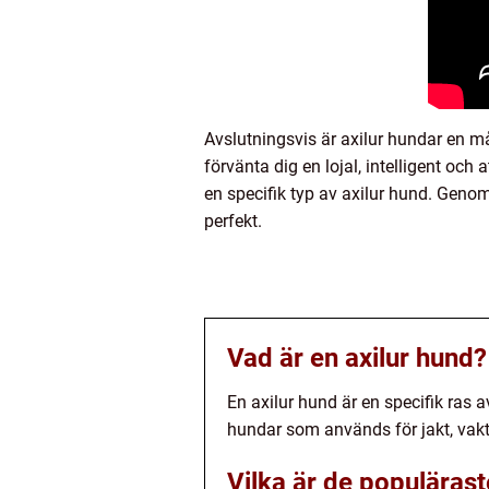
Avslutningsvis är axilur hundar en m
förvänta dig en lojal, intelligent och
en specifik typ av axilur hund. Genom 
perfekt.
Vad är en axilur hund?
En axilur hund är en specifik ras a
hundar som används för jakt, vakt
Vilka är de populärast