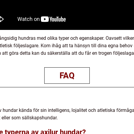
ångsidig hundras med olika typer och egenskaper. Oavsett vilken 
 atletisk följeslagare. Kom ihåg att ta hänsyn till dina egna behov
att göra detta kan du säkerställa att du får en trogen följeslaga
FAQ
v hundar kända för sin intelligens, lojalitet och atletiska förmåga
 eller som sällskapshundar.
e typerna av axilur hundar?