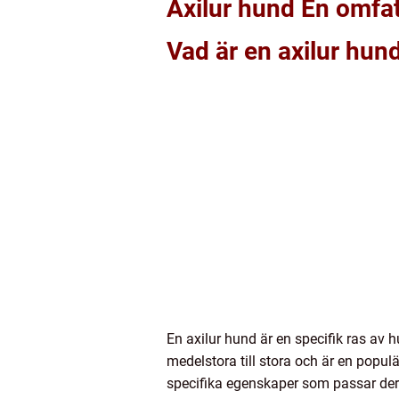
Axilur hund En omfat
Vad är en axilur hun
En axilur hund är en specifik ras av h
medelstora till stora och är en popul
specifika egenskaper som passar deras