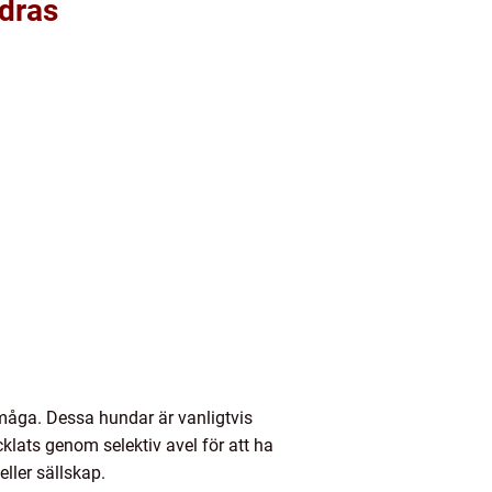
ndras
örmåga. Dessa hundar är vanligtvis
klats genom selektiv avel för att ha
ller sällskap.