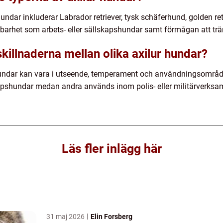
undar inkluderar Labrador retriever, tysk schäferhund, golden ret
dbarhet som arbets- eller sällskapshundar samt förmågan att trä
skillnaderna mellan olika axilur hundar?
hundar kan vara i utseende, temperament och användningsområde
pshundar medan andra används inom polis- eller militärverksamh
Läs fler inlägg här
31 maj 2026
Elin Forsberg