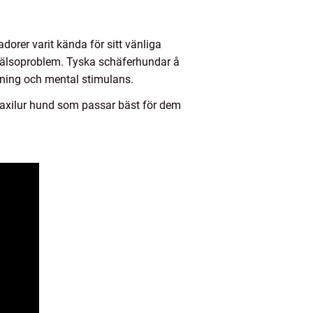
adorer varit kända för sitt vänliga
hälsoproblem. Tyska schäferhundar å
äning och mental stimulans.
 axilur hund som passar bäst för dem