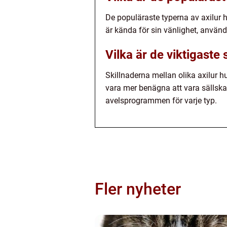
De populäraste typerna av axilur h
är kända för sin vänlighet, använ
Vilka är de viktigaste 
Skillnaderna mellan olika axilur 
vara mer benägna att vara sällska
avelsprogrammen för varje typ.
Fler nyheter