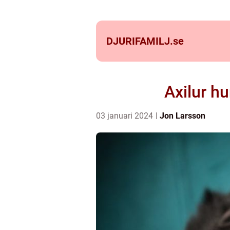
DJURIFAMILJ.
se
Axilur h
03 januari 2024
Jon Larsson