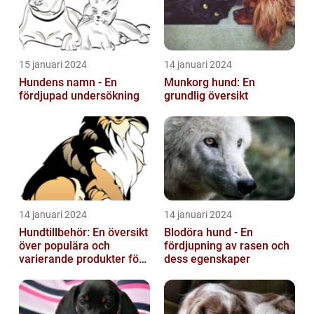
15 januari 2024
14 januari 2024
Hundens namn - En
Munkorg hund: En
fördjupad undersökning
grundlig översikt
14 januari 2024
14 januari 2024
Hundtillbehör: En översikt
Blodöra hund - En
över populära och
fördjupning av rasen och
varierande produkter för
dess egenskaper
våra fyrbenta vänner