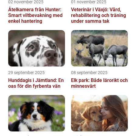
02 november 2025
01 november 2025
Åtelkamera från Hunter:
Veterinär i Växjö: Vård,
Smart viltbevakning med
rehabilitering och träning
enkel hantering
under samma tak
29 september 2025
08 september 2025
Hunddagis i Jämtland: En
Elk park: Både lärorikt och
oas för din fyrbenta vän
minnesvärt