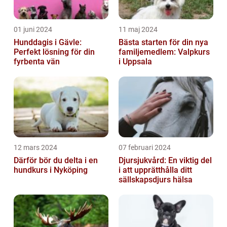
01 juni 2024
11 maj 2024
Hunddagis i Gävle:
Bästa starten för din nya
Perfekt lösning för din
familjemedlem: Valpkurs
fyrbenta vän
i Uppsala
12 mars 2024
07 februari 2024
Därför bör du delta i en
Djursjukvård: En viktig del
hundkurs i Nyköping
i att upprätthålla ditt
sällskapsdjurs hälsa