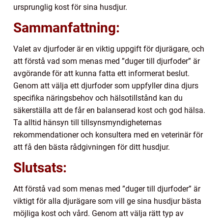
ursprunglig kost för sina husdjur.
Sammanfattning:
Valet av djurfoder är en viktig uppgift för djurägare, och
att förstå vad som menas med ”duger till djurfoder” är
avgörande för att kunna fatta ett informerat beslut.
Genom att välja ett djurfoder som uppfyller dina djurs
specifika näringsbehov och hälsotillstånd kan du
säkerställa att de får en balanserad kost och god hälsa.
Ta alltid hänsyn till tillsynsmyndigheternas
rekommendationer och konsultera med en veterinär för
att få den bästa rådgivningen för ditt husdjur.
Slutsats:
Att förstå vad som menas med ”duger till djurfoder” är
viktigt för alla djurägare som vill ge sina husdjur bästa
möjliga kost och vård. Genom att välja rätt typ av