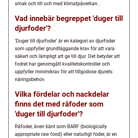
smak och till och med klimatpåverkan.
Vad innebär begreppet 'duger till
djurfoder'?
'Duger till djurfoder' är en kategori av djurfoder
som uppfyller grundläggande krav för att vara
säkert och lämpligt att ge till djur. Det betyder att
fodret har genomgått kvalitetskontroller och
uppfyller minimikrav för att tillgodose djurets
näringsbehov.
Vilka fördelar och nackdelar
finns det med råfoder som
'duger till djurfoder'?
Råfoder, även känt som BARF (biologically
appropriate raw food) eller naturligt foder, är en