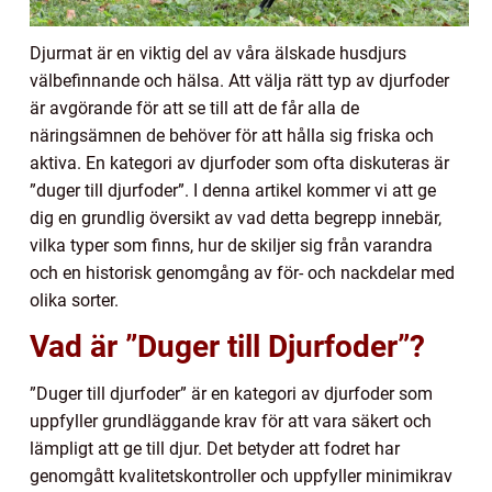
Djurmat är en viktig del av våra älskade husdjurs
välbefinnande och hälsa. Att välja rätt typ av djurfoder
är avgörande för att se till att de får alla de
näringsämnen de behöver för att hålla sig friska och
aktiva. En kategori av djurfoder som ofta diskuteras är
”duger till djurfoder”. I denna artikel kommer vi att ge
dig en grundlig översikt av vad detta begrepp innebär,
vilka typer som finns, hur de skiljer sig från varandra
och en historisk genomgång av för- och nackdelar med
olika sorter.
Vad är ”Duger till Djurfoder”?
”Duger till djurfoder” är en kategori av djurfoder som
uppfyller grundläggande krav för att vara säkert och
lämpligt att ge till djur. Det betyder att fodret har
genomgått kvalitetskontroller och uppfyller minimikrav