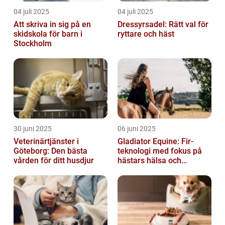
04 juli 2025
04 juli 2025
Att skriva in sig på en
Dressyrsadel: Rätt val för
skidskola för barn i
ryttare och häst
Stockholm
30 juni 2025
06 juni 2025
Veterinärtjänster i
Gladiator Equine: Fir-
Göteborg: Den bästa
teknologi med fokus på
vården för ditt husdjur
hästars hälsa och
välbefinnande