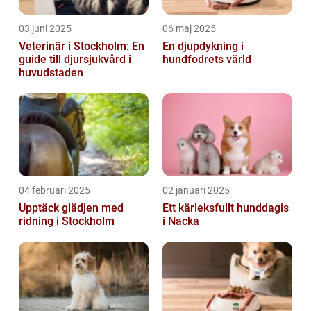
03 juni 2025
06 maj 2025
Veterinär i Stockholm: En
En djupdykning i
guide till djursjukvård i
hundfodrets värld
huvudstaden
04 februari 2025
02 januari 2025
Upptäck glädjen med
Ett kärleksfullt hunddagis
ridning i Stockholm
i Nacka