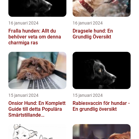
16 januari 2024
16 januari 2024
Fralla hunden: Allt du
Dragsele hund: En
behöver veta om denna
Grundlig Översikt
charmiga ras
15 januari 2024
15 januari 2024
Onsior Hund: En Komplett
Rabiesvaccin för hundar -
Guide till detta Populära
En grundlig översikt
Smärtstillande
Läkemedel