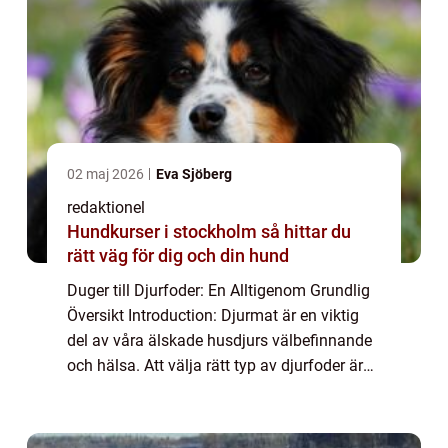
02 maj 2026
Eva Sjöberg
redaktionel
Hundkurser i stockholm så hittar du
rätt väg för dig och din hund
Duger till Djurfoder: En Alltigenom Grundlig
Översikt Introduction: Djurmat är en viktig
del av våra älskade husdjurs välbefinnande
och hälsa. Att välja rätt typ av djurfoder är
avgörande för att se till att de får alla de
näringsämnen de behöver för...