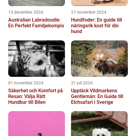
13 december 2024
27 november 2024
Australian Labradoodle:
Hundfoder: En guide till
En Perfekt Familjekompis
näringsrik kost för din
hund
01 november 2024
31 juli 2024
Säkerhet och Komfort på
Upptäck Vildmarkens
Resan: Välja Rätt
Gentlemän: En Guide till
Hundbur till Bilen
Elchsafari i Sverige