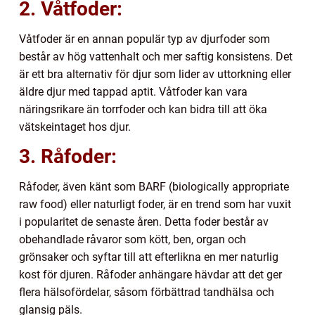
2. Våtfoder:
Våtfoder är en annan populär typ av djurfoder som
består av hög vattenhalt och mer saftig konsistens. Det
är ett bra alternativ för djur som lider av uttorkning eller
äldre djur med tappad aptit. Våtfoder kan vara
näringsrikare än torrfoder och kan bidra till att öka
vätskeintaget hos djur.
3. Råfoder:
Råfoder, även känt som BARF (biologically appropriate
raw food) eller naturligt foder, är en trend som har vuxit
i popularitet de senaste åren. Detta foder består av
obehandlade råvaror som kött, ben, organ och
grönsaker och syftar till att efterlikna en mer naturlig
kost för djuren. Råfoder anhängare hävdar att det ger
flera hälsofördelar, såsom förbättrad tandhälsa och
glansig päls.