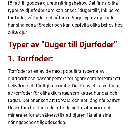
för att tillgodose djurets näringsbehov. Det finns olika
typer av djurfoder som kan anses ”duger till”, inklusive
torrfoder, våtfoder och råfoder. Varje typ av djurfoder
har sina egna fördelar och kan uppfylla olika behov hos
olika djur.
Typer av ”Duger till Djurfoder”
1. Torrfoder:
Torrfoder är en av de mest populära typerna av
djurfoder och passar perfekt för ägare som föredrar ett
bekvämt och färdigt alternativ. Det finns olika varianter
av torrfoder för olika djurarter, som katter, hundar och
fåglar. Det är enkelt att förvara och har lång hållbarhet.
Dessutom har torrfoder ofta tillsatta vitaminer och
mineraler för att säkerställa att djuren får alla sina
näringsbehov tillgodosedda.