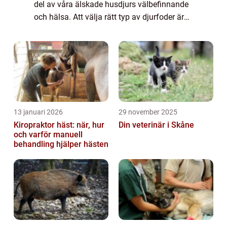
del av våra älskade husdjurs välbefinnande
och hälsa. Att välja rätt typ av djurfoder är
avgörande för att se till att de får alla de
näringsämnen de behöver för...
13 januari 2026
29 november 2025
Kiropraktor häst: när, hur
Din veterinär i Skåne
och varför manuell
behandling hjälper hästen