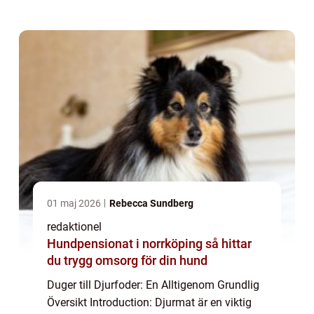
avgörande för att se till att de får alla de
näringsämnen de behöver för...
01 maj 2026
Rebecca Sundberg
redaktionel
Hundpensionat i norrköping så hittar
du trygg omsorg för din hund
Duger till Djurfoder: En Alltigenom Grundlig
Översikt Introduction: Djurmat är en viktig