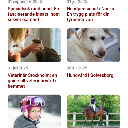
01 september 2025
31 juli 2025
Specialsök med hund: En
Hundpensionat i Nacka:
fascinerande insats inom
En trygg plats för din
sökverksamhet
fyrbenta vän
31 juli 2025
06 juli 2025
Veterinär Stockholm: en
Hundvård i Sölvesborg
guide till veterinärvård i
hemmet