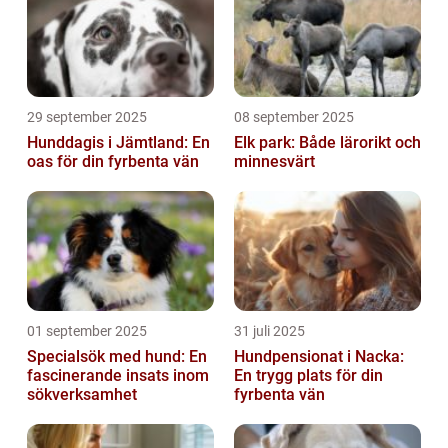
29 september 2025
08 september 2025
Hunddagis i Jämtland: En
Elk park: Både lärorikt och
oas för din fyrbenta vän
minnesvärt
01 september 2025
31 juli 2025
Specialsök med hund: En
Hundpensionat i Nacka:
fascinerande insats inom
En trygg plats för din
sökverksamhet
fyrbenta vän