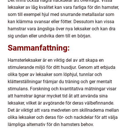
Det finns också några nackdelar att överväga. Vissa
leksaker av låg kvalitet kan vara farliga för din hamster,
som till exempel hjul med snurrande metallaxlar som
kan klämma svansar eller fötter. Dessutom kan vissa
hamstrar vara ängsliga över nya leksaker och kan dra
sig undan eller undvika dem till en början.
Sammanfattning:
Hamsterleksaker är en viktig del av att skapa en
stimulerande miljö för ditt husdjur. Genom att erbjuda
olika typer av leksaker som löphjul, tunnlar och
klätterställningar främjar du träning och ger mentalt
stimulans. Forskning och kvantitativa mätningar visar
att hamstrar ägnar mycket tid åt att använda sina
leksaker, vilket är avgörande för deras välbefinnande.
Det är viktigt att vara medveten om skillnaderna mellan
olika leksaker och deras för- och nackdelar för att välja
lämpliga alternativ för din hamsters behov.