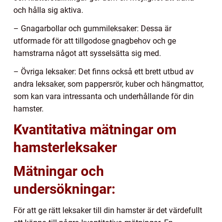
och hålla sig aktiva.
– Gnagarbollar och gummileksaker: Dessa är
utformade för att tillgodose gnagbehov och ge
hamstrarna något att sysselsätta sig med.
– Övriga leksaker: Det finns också ett brett utbud av
andra leksaker, som pappersrör, kuber och hängmattor,
som kan vara intressanta och underhållande för din
hamster.
Kvantitativa mätningar om
hamsterleksaker
Mätningar och
undersökningar:
För att ge rätt leksaker till din hamster är det värdefullt