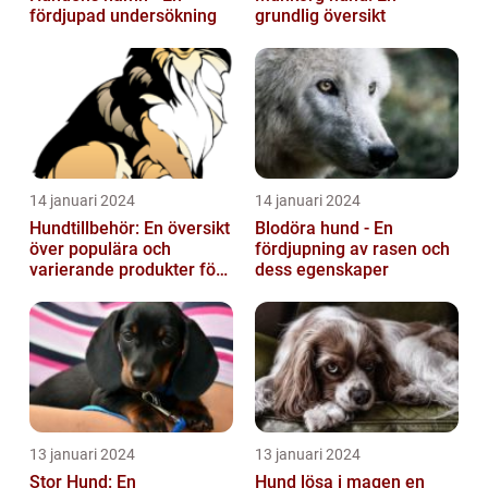
fördjupad undersökning
grundlig översikt
14 januari 2024
14 januari 2024
Hundtillbehör: En översikt
Blodöra hund - En
över populära och
fördjupning av rasen och
varierande produkter för
dess egenskaper
våra fyrbenta vänner
13 januari 2024
13 januari 2024
Stor Hund: En
Hund lösa i magen en