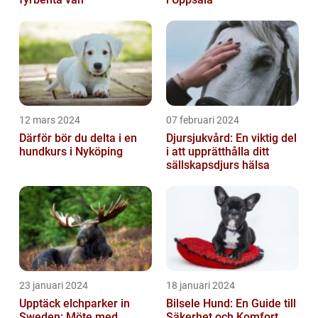
12 mars 2024
07 februari 2024
Därför bör du delta i en
Djursjukvård: En viktig del
hundkurs i Nyköping
i att upprätthålla ditt
sällskapsdjurs hälsa
23 januari 2024
18 januari 2024
Upptäck elchparker in
Bilsele Hund: En Guide till
Sweden: Möte med
Säkerhet och Komfort