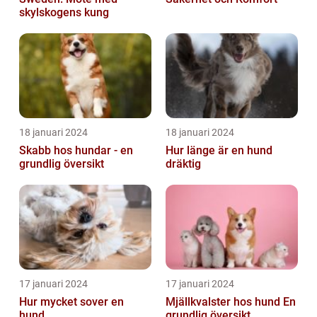
skylskogens kung
18 januari 2024
18 januari 2024
Skabb hos hundar - en
Hur länge är en hund
grundlig översikt
dräktig
17 januari 2024
17 januari 2024
Hur mycket sover en
Mjällkvalster hos hund En
hund
grundlig översikt