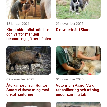
13 januari 2026
29 november 2025
Kiropraktor häst: när, hur
Din veterinär i Skåne
och varför manuell
behandling hjälper hästen
02 november 2025
01 november 2025
Åtelkamera från Hunter:
Veterinär i Växjö: Vård,
Smart viltbevakning med
rehabilitering och träning
enkel hantering
under samma tak