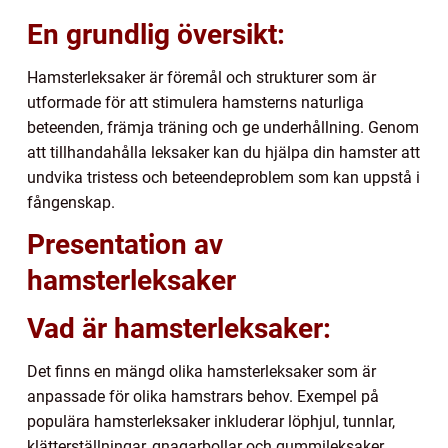
En grundlig översikt:
Hamsterleksaker är föremål och strukturer som är
utformade för att stimulera hamsterns naturliga
beteenden, främja träning och ge underhållning. Genom
att tillhandahålla leksaker kan du hjälpa din hamster att
undvika tristess och beteendeproblem som kan uppstå i
fångenskap.
Presentation av
hamsterleksaker
Vad är hamsterleksaker:
Det finns en mängd olika hamsterleksaker som är
anpassade för olika hamstrars behov. Exempel på
populära hamsterleksaker inkluderar löphjul, tunnlar,
klätterställningar, gnagarbollar och gummileksaker.