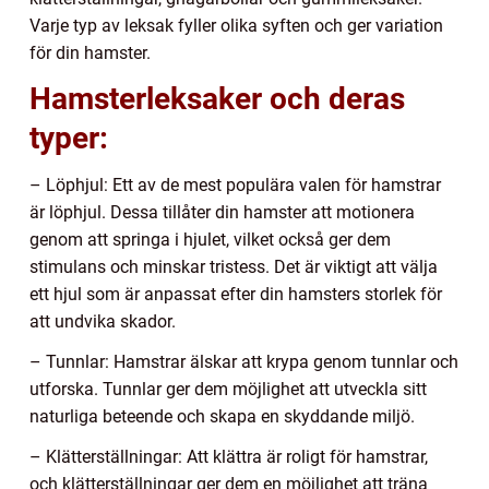
Varje typ av leksak fyller olika syften och ger variation
för din hamster.
Hamsterleksaker och deras
typer:
– Löphjul: Ett av de mest populära valen för hamstrar
är löphjul. Dessa tillåter din hamster att motionera
genom att springa i hjulet, vilket också ger dem
stimulans och minskar tristess. Det är viktigt att välja
ett hjul som är anpassat efter din hamsters storlek för
att undvika skador.
– Tunnlar: Hamstrar älskar att krypa genom tunnlar och
utforska. Tunnlar ger dem möjlighet att utveckla sitt
naturliga beteende och skapa en skyddande miljö.
– Klätterställningar: Att klättra är roligt för hamstrar,
och klätterställningar ger dem en möjlighet att träna