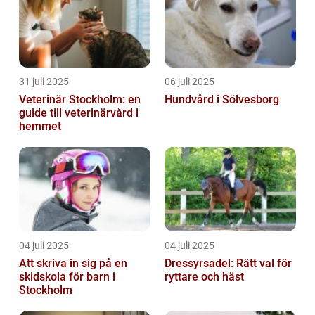
31 juli 2025
06 juli 2025
Veterinär Stockholm: en
Hundvård i Sölvesborg
guide till veterinärvård i
hemmet
04 juli 2025
04 juli 2025
Att skriva in sig på en
Dressyrsadel: Rätt val för
skidskola för barn i
ryttare och häst
Stockholm