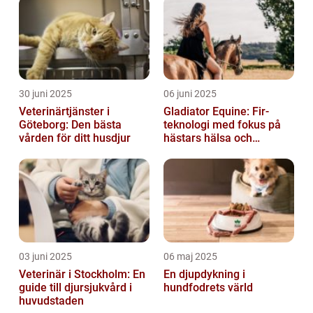
30 juni 2025
06 juni 2025
Veterinärtjänster i
Gladiator Equine: Fir-
Göteborg: Den bästa
teknologi med fokus på
vården för ditt husdjur
hästars hälsa och
välbefinnande
03 juni 2025
06 maj 2025
Veterinär i Stockholm: En
En djupdykning i
guide till djursjukvård i
hundfodrets värld
huvudstaden