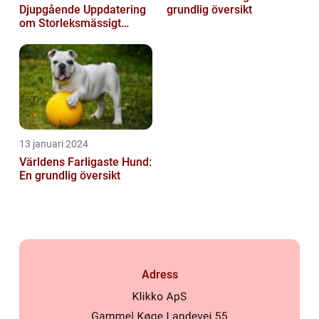
Djupgående Uppdatering
grundlig översikt
om Storleksmässigt
Imponerande
Hundsporter för
Hundälskare
13 januari 2024
Världens Farligaste Hund:
En grundlig översikt
Adress