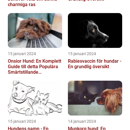
charmiga ras
15 januari 2024
15 januari 2024
Onsior Hund: En Komplett
Rabiesvaccin för hundar -
Guide till detta Populära
En grundlig översikt
Smärtstillande
Läkemedel
15 januari 2024
14 januari 2024
Hundens namn - En
Munkorg hund: En