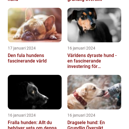
17 januari 2024
16 januari 2024
Den fula hundens
Världens dyraste hund -
fascinerande värld
en fascinerande
investering för
hundälskare
16 januari 2024
16 januari 2024
Fralla hunden: Allt du
Dragsele hund: En
behöver veta om denna
Grundlig Översikt