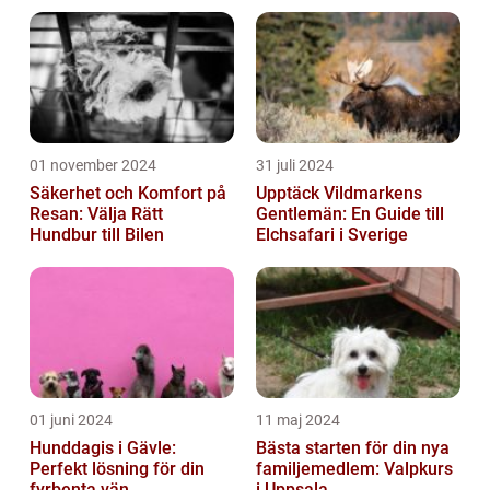
01 november 2024
31 juli 2024
Säkerhet och Komfort på
Upptäck Vildmarkens
Resan: Välja Rätt
Gentlemän: En Guide till
Hundbur till Bilen
Elchsafari i Sverige
01 juni 2024
11 maj 2024
Hunddagis i Gävle:
Bästa starten för din nya
Perfekt lösning för din
familjemedlem: Valpkurs
fyrbenta vän
i Uppsala