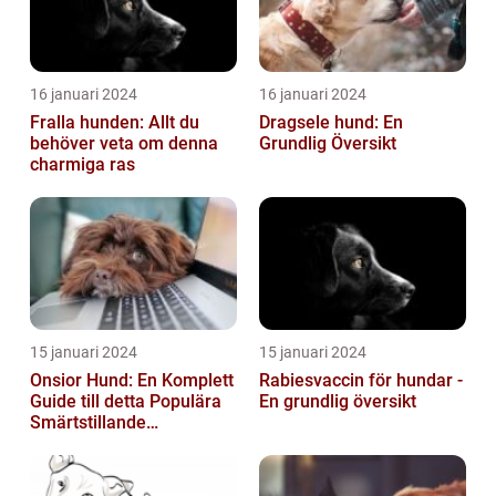
16 januari 2024
16 januari 2024
Fralla hunden: Allt du
Dragsele hund: En
behöver veta om denna
Grundlig Översikt
charmiga ras
15 januari 2024
15 januari 2024
Onsior Hund: En Komplett
Rabiesvaccin för hundar -
Guide till detta Populära
En grundlig översikt
Smärtstillande
Läkemedel