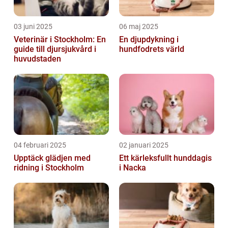
03 juni 2025
06 maj 2025
Veterinär i Stockholm: En
En djupdykning i
guide till djursjukvård i
hundfodrets värld
huvudstaden
04 februari 2025
02 januari 2025
Upptäck glädjen med
Ett kärleksfullt hunddagis
ridning i Stockholm
i Nacka