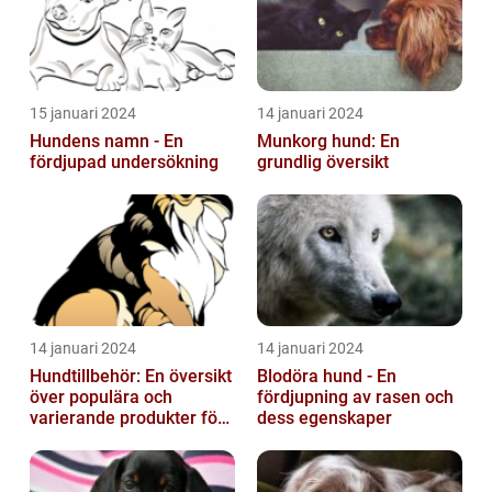
15 januari 2024
14 januari 2024
Hundens namn - En
Munkorg hund: En
fördjupad undersökning
grundlig översikt
14 januari 2024
14 januari 2024
Hundtillbehör: En översikt
Blodöra hund - En
över populära och
fördjupning av rasen och
varierande produkter för
dess egenskaper
våra fyrbenta vänner