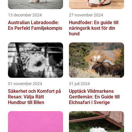
13 december 2024
27 november 2024
Australian Labradoodle:
Hundfoder: En guide till
En Perfekt Familjekompis
näringsrik kost för din
hund
01 november 2024
31 juli 2024
Säkerhet och Komfort på
Upptäck Vildmarkens
Resan: Välja Rätt
Gentlemän: En Guide till
Hundbur till Bilen
Elchsafari i Sverige