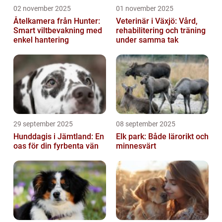
02 november 2025
01 november 2025
Åtelkamera från Hunter:
Veterinär i Växjö: Vård,
Smart viltbevakning med
rehabilitering och träning
enkel hantering
under samma tak
29 september 2025
08 september 2025
Hunddagis i Jämtland: En
Elk park: Både lärorikt och
oas för din fyrbenta vän
minnesvärt