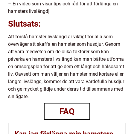
– En video som visar tips och råd för att förlänga en
hamsters livslängd]
Slutsats:
Att förstå hamster livslängd är viktigt för alla som
överväger att skaffa en hamster som husdjur. Genom
att vara medveten om de olika faktorer som kan
påverka en hamsters livslängd kan man bättre utforma
en omsorgsplan för att ge dem ett långt och hälsosamt
liv. Oavsett om man väljer en hamster med kortare eller
längre livslängd, kommer de att vara värdefulla husdjur
och ge mycket glädje under deras tid tillsammans med
sin ägare.
FAQ
Kan jag förlänga min hamsters