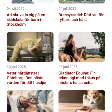
04 juli 2025
04 juli 2025
Att skriva in sig på en
Dressyrsadel: Rätt val för
skidskola för barn i
ryttare och häst
Stockholm
30 juni 2025
06 juni 2025
Veterinärtjänster i
Gladiator Equine: Fir-
Göteborg: Den bästa
teknologi med fokus på
vården för ditt husdjur
hästars hälsa och
välbefinnande