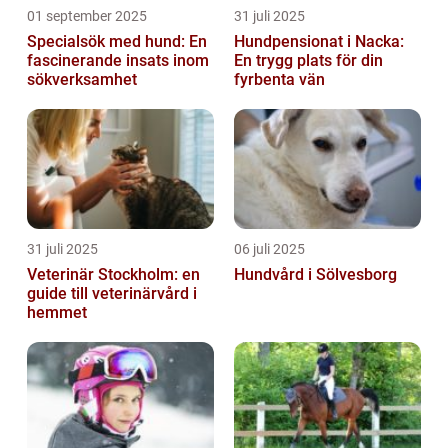
01 september 2025
31 juli 2025
Specialsök med hund: En
Hundpensionat i Nacka:
fascinerande insats inom
En trygg plats för din
sökverksamhet
fyrbenta vän
31 juli 2025
06 juli 2025
Veterinär Stockholm: en
Hundvård i Sölvesborg
guide till veterinärvård i
hemmet