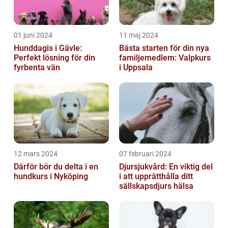
01 juni 2024
11 maj 2024
Hunddagis i Gävle:
Bästa starten för din nya
Perfekt lösning för din
familjemedlem: Valpkurs
fyrbenta vän
i Uppsala
12 mars 2024
07 februari 2024
Därför bör du delta i en
Djursjukvård: En viktig del
hundkurs i Nyköping
i att upprätthålla ditt
sällskapsdjurs hälsa