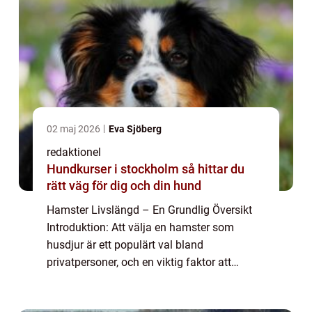
02 maj 2026
Eva Sjöberg
redaktionel
Hundkurser i stockholm så hittar du
rätt väg för dig och din hund
Hamster Livslängd – En Grundlig Översikt
Introduktion: Att välja en hamster som
husdjur är ett populärt val bland
privatpersoner, och en viktig faktor att
överväga är deras livslängd. I denna artikel
kommer vi att ge en detaljerad översikt