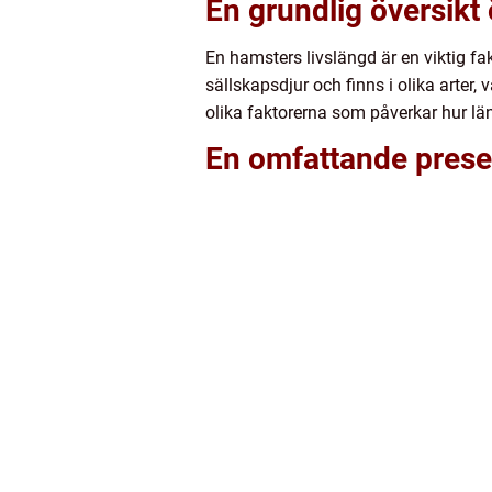
En grundlig översikt
En hamsters livslängd är en viktig fa
sällskapsdjur och finns i olika arter
olika faktorerna som påverkar hur lä
En omfattande presen