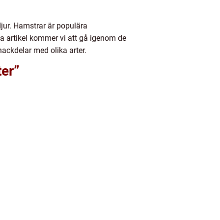
djur. Hamstrar är populära
na artikel kommer vi att gå igenom de
ackdelar med olika arter.
ter”