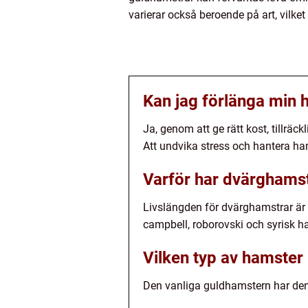
varierar också beroende på art, vilk
Kan jag förlänga min h
Ja, genom att ge rätt kost, tillrä
Att undvika stress och hantera ham
Varför har dvärghamst
Livslängden för dvärghamstrar är 
campbell, roborovski och syrisk ha
Vilken typ av hamster 
Den vanliga guldhamstern har den 