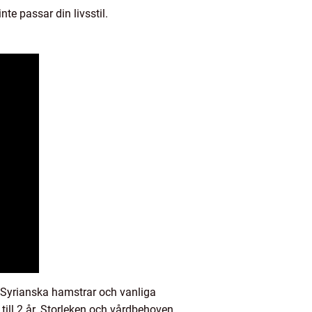
nte passar din livsstil.
. Syrianska hamstrar och vanliga
till 2 år. Storleken och vårdbehoven