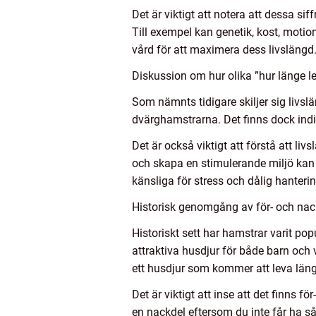
Det är viktigt att notera att dessa si
Till exempel kan genetik, kost, motion
vård för att maximera dess livslängd
Diskussion om hur olika ”hur länge le
Som nämnts tidigare skiljer sig livsl
dvärghamstrarna. Det finns dock indiv
Det är också viktigt att förstå att li
och skapa en stimulerande miljö kan h
känsliga för stress och dålig hanterin
Historisk genomgång av för- och nack
Historiskt sett har hamstrar varit pop
attraktiva husdjur för både barn och
ett husdjur som kommer att leva läng
Det är viktigt att inse att det finns 
en nackdel eftersom du inte får ha s