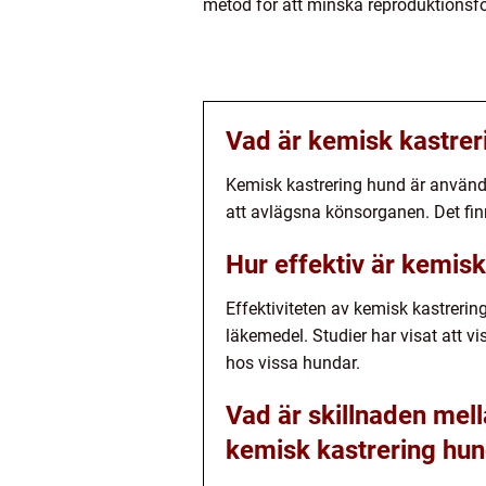
metod för att minska reproduktions
Vad är kemisk kastrer
Kemisk kastrering hund är använd
att avlägsna könsorganen. Det fin
Hur effektiv är kemis
Effektiviteten av kemisk kastrerin
läkemedel. Studier har visat att vi
hos vissa hundar.
Vad är skillnaden me
kemisk kastrering hu