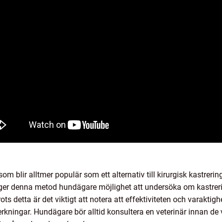
m blir alltmer populär som ett alternativ till kirurgisk kastreri
er denna metod hundägare möjlighet att undersöka om kastrering
ots detta är det viktigt att notera att effektiviteten och varakti
verkningar. Hundägare bör alltid konsultera en veterinär innan de