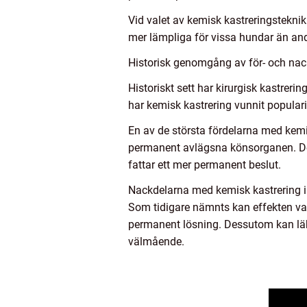
Vid valet av kemisk kastreringsteknik
mer lämpliga för vissa hundar än and
Historisk genomgång av för- och nac
Historiskt sett har kirurgisk kastre
har kemisk kastrering vunnit populari
En av de största fördelarna med kem
permanent avlägsna könsorganen. Dett
fattar ett mer permanent beslut.
Nackdelarna med kemisk kastrering ink
Som tidigare nämnts kan effekten var
permanent lösning. Dessutom kan läk
välmående.