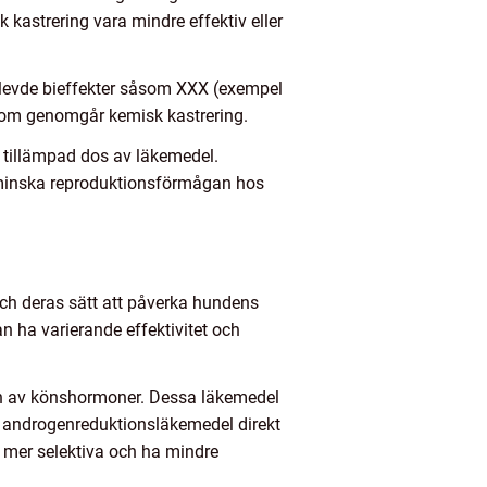
k kastrering vara mindre effektiv eller
levde bieffekter såsom XXX (exempel
r som genomgår kemisk kastrering.
ch tillämpad dos av läkemedel.
t minska reproduktionsförmågan hos
och deras sätt att påverka hundens
 ha varierande effektivitet och
ion av könshormoner. Dessa läkemedel
 androgenreduktionsläkemedel direkt
 mer selektiva och ha mindre