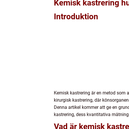
Kemisk kastrering h
Introduktion
Kemisk kastrering är en metod som a
kirurgisk kastrering, där könsorgan
Denna artikel kommer att ge en grundl
kastrering, dess kvantitativa mätnin
Vad är kemisk kastre