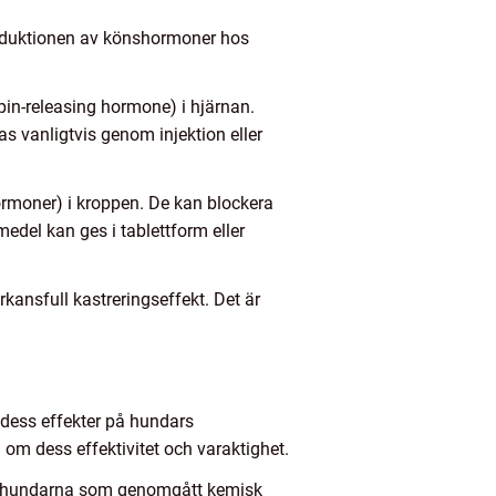
oduktionen av könshormoner hos
in-releasing hormone) i hjärnan.
s vanligtvis genom injektion eller
rmoner) i kroppen. De kan blockera
del kan ges i tablettform eller
ansfull kastreringseffekt. Det är
 dess effekter på hundars
om dess effektivitet och varaktighet.
al) hundarna som genomgått kemisk