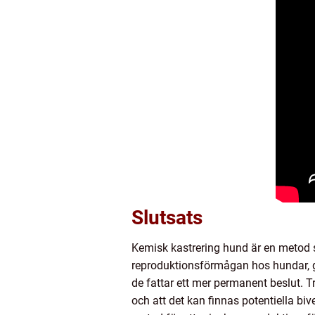
Slutsats
Kemisk kastrering hund är en metod so
reproduktionsförmågan hos hundar, g
de fattar ett mer permanent beslut. Tr
och att det kan finnas potentiella bi