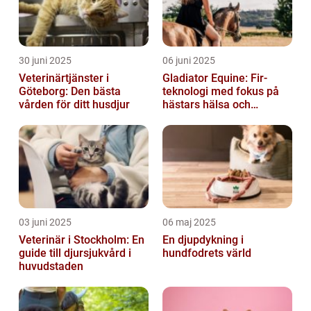
30 juni 2025
06 juni 2025
Veterinärtjänster i
Gladiator Equine: Fir-
Göteborg: Den bästa
teknologi med fokus på
vården för ditt husdjur
hästars hälsa och
välbefinnande
03 juni 2025
06 maj 2025
Veterinär i Stockholm: En
En djupdykning i
guide till djursjukvård i
hundfodrets värld
huvudstaden