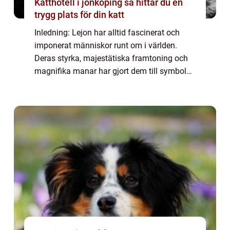
Katthotell i jönköping så hittar du en
trygg plats för din katt
Inledning: Lejon har alltid fascinerat och
imponerat människor runt om i världen.
Deras styrka, majestätiska framtoning och
magnifika manar har gjort dem till symboler
för kunglighet och makt. Det är därför inte
förvånande att lejonnamn har blivit po...