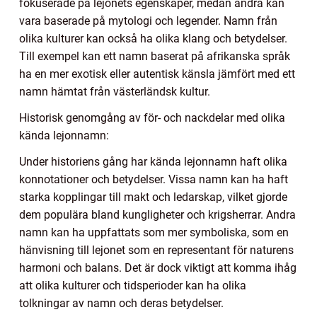
fokuserade på lejonets egenskaper, medan andra kan
vara baserade på mytologi och legender. Namn från
olika kulturer kan också ha olika klang och betydelser.
Till exempel kan ett namn baserat på afrikanska språk
ha en mer exotisk eller autentisk känsla jämfört med ett
namn hämtat från västerländsk kultur.
Historisk genomgång av för- och nackdelar med olika
kända lejonnamn:
Under historiens gång har kända lejonnamn haft olika
konnotationer och betydelser. Vissa namn kan ha haft
starka kopplingar till makt och ledarskap, vilket gjorde
dem populära bland kungligheter och krigsherrar. Andra
namn kan ha uppfattats som mer symboliska, som en
hänvisning till lejonet som en representant för naturens
harmoni och balans. Det är dock viktigt att komma ihåg
att olika kulturer och tidsperioder kan ha olika
tolkningar av namn och deras betydelser.