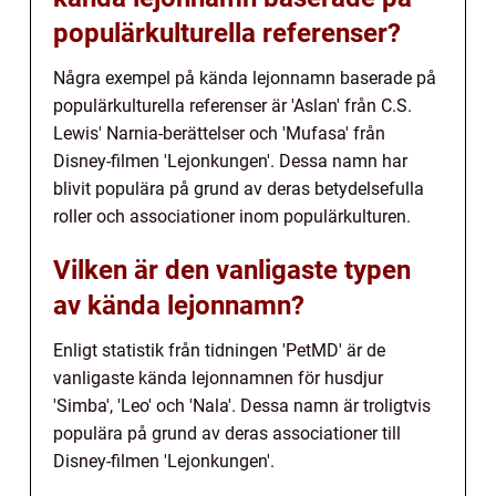
populärkulturella referenser?
Några exempel på kända lejonnamn baserade på
populärkulturella referenser är 'Aslan' från C.S.
Lewis' Narnia-berättelser och 'Mufasa' från
Disney-filmen 'Lejonkungen'. Dessa namn har
blivit populära på grund av deras betydelsefulla
roller och associationer inom populärkulturen.
Vilken är den vanligaste typen
av kända lejonnamn?
Enligt statistik från tidningen 'PetMD' är de
vanligaste kända lejonnamnen för husdjur
'Simba', 'Leo' och 'Nala'. Dessa namn är troligtvis
populära på grund av deras associationer till
Disney-filmen 'Lejonkungen'.