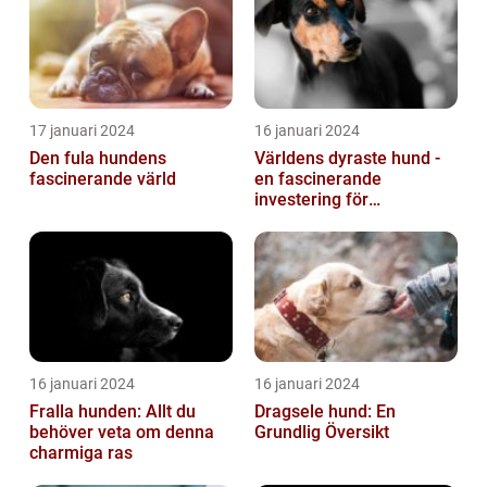
17 januari 2024
16 januari 2024
Den fula hundens
Världens dyraste hund -
fascinerande värld
en fascinerande
investering för
hundälskare
16 januari 2024
16 januari 2024
Fralla hunden: Allt du
Dragsele hund: En
behöver veta om denna
Grundlig Översikt
charmiga ras