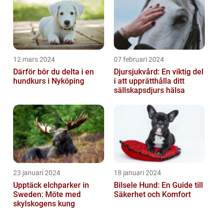
12 mars 2024
07 februari 2024
Därför bör du delta i en
Djursjukvård: En viktig del
hundkurs i Nyköping
i att upprätthålla ditt
sällskapsdjurs hälsa
23 januari 2024
18 januari 2024
Upptäck elchparker in
Bilsele Hund: En Guide till
Sweden: Möte med
Säkerhet och Komfort
skylskogens kung