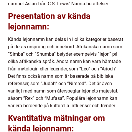
namnet Aslan från C.S. Lewis’ Narnia-berättelser.
Presentation av kända
lejonnamn:
Kända lejonnamn kan delas in i olika kategorier baserat
på deras ursprung och innebörd. Afrikanska namn som
”Simba” och ”Shumba” betyder exempelvis ”lejon” på
olika afrikanska språk. Andra namn kan vara hämtade
från mytologin eller legender, som ”Leo” och ”Arioch”.
Det finns också namn som är baserade på bibliska
referenser, som ”Judah” och ”Nimrod”. Det är även
vanligt med namn som återspeglar lejonets majestät,
såsom ”Rex” och ”Mufasa”. Populära lejonnamn kan
variera beroende på kulturella influenser och trender.
Kvantitativa mätningar om
kända lejonnamn: