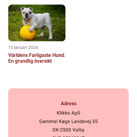
Imponerande
Hundsporter för
Hundälskare
13 januari 2024
Världens Farligaste Hund:
En grundlig översikt
Adress