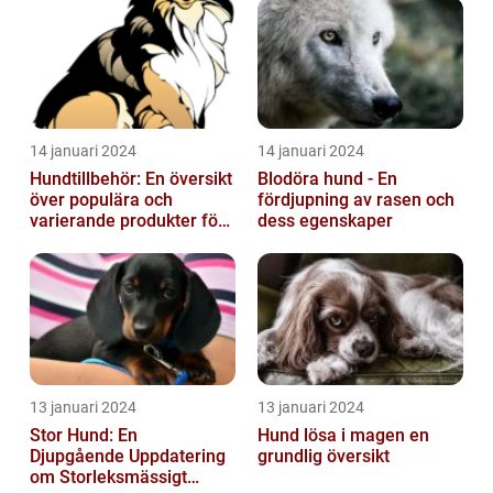
14 januari 2024
14 januari 2024
Hundtillbehör: En översikt
Blodöra hund - En
över populära och
fördjupning av rasen och
varierande produkter för
dess egenskaper
våra fyrbenta vänner
13 januari 2024
13 januari 2024
Stor Hund: En
Hund lösa i magen en
Djupgående Uppdatering
grundlig översikt
om Storleksmässigt