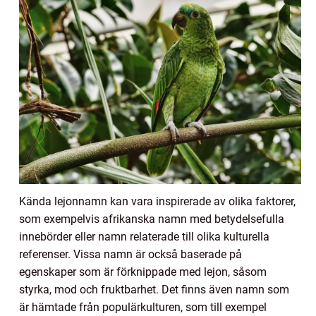
Kända lejonnamn kan vara inspirerade av olika faktorer,
som exempelvis afrikanska namn med betydelsefulla
innebörder eller namn relaterade till olika kulturella
referenser. Vissa namn är också baserade på
egenskaper som är förknippade med lejon, såsom
styrka, mod och fruktbarhet. Det finns även namn som
är hämtade från populärkulturen, som till exempel