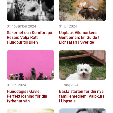
01 november 2024
31 juli 2024
Säkerhet och Komfort på
Upptäck Vildmarkens
Resan: Välja Rätt
Gentlemän: En Guide till
Hundbur till Bilen
Elchsafari i Sverige
01 juni 2024
11 maj 2024
Hunddagis i Gävle:
Bästa starten för din nya
Perfekt lösning för din
familjemedlem: Valpkurs
fyrbenta vän
i Uppsala