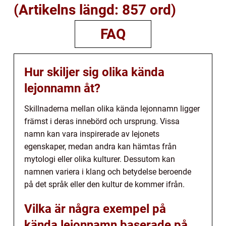
(Artikelns längd: 857 ord)
FAQ
Hur skiljer sig olika kända
lejonnamn åt?
Skillnaderna mellan olika kända lejonnamn ligger
främst i deras innebörd och ursprung. Vissa
namn kan vara inspirerade av lejonets
egenskaper, medan andra kan hämtas från
mytologi eller olika kulturer. Dessutom kan
namnen variera i klang och betydelse beroende
på det språk eller den kultur de kommer ifrån.
Vilka är några exempel på
kända lejonnamn baserade på