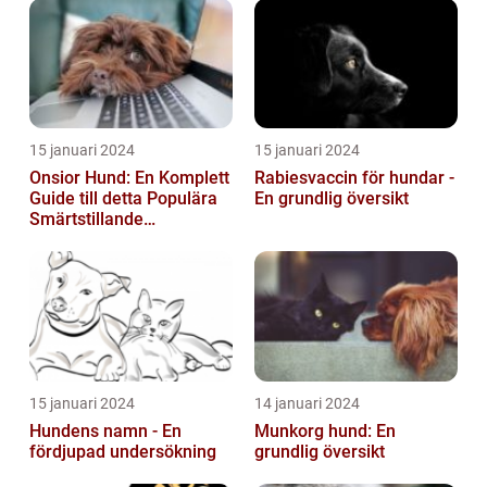
15 januari 2024
15 januari 2024
Onsior Hund: En Komplett
Rabiesvaccin för hundar -
Guide till detta Populära
En grundlig översikt
Smärtstillande
Läkemedel
15 januari 2024
14 januari 2024
Hundens namn - En
Munkorg hund: En
fördjupad undersökning
grundlig översikt