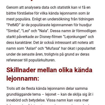
Genom att analysera data och statistik kan vi få en
bättre förståelse för vilka kända lejonnamn som är
mest populära. Enligt en undersökning från tidningen
”PetMD” är de populäraste lejonnamnen för husdjur
”Simba”, ”Leo” och ”Nala”. Dessa namn är förmodligen
starkt påverkade av Disney-filmen ”Lejonkungen” och
dess karaktärer. Det är också intressant att notera att
namn som ”Aslan” och ”Mufasa” har ökat i popularitet
under de senaste åren, troligtvis på grund av deras
referenser till populärkulturen.
Skillnader mellan olika kända
lejonnamn:
Trots att de flesta kända lejonnamn delar samma
grundläggande tema – lejonet – kan de skilja sig åt i
innebörd och betydelse. Vissa namn kan vara mer