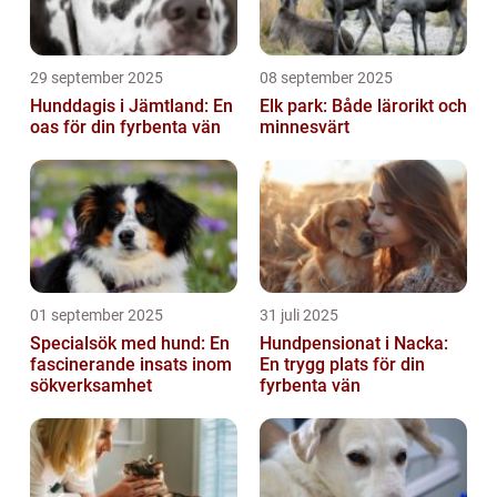
29 september 2025
08 september 2025
Hunddagis i Jämtland: En
Elk park: Både lärorikt och
oas för din fyrbenta vän
minnesvärt
01 september 2025
31 juli 2025
Specialsök med hund: En
Hundpensionat i Nacka:
fascinerande insats inom
En trygg plats för din
sökverksamhet
fyrbenta vän