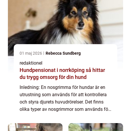
01 maj 2026
Rebecca Sundberg
redaktionel
Hundpensionat i norrköping så hittar
du trygg omsorg för din hund
Inledning: En nosgrimma för hundar är en
utrustning som används för att kontrollera
och styra djurets huvudrörelser. Det finns
olika typer av nosgrimmor som används för
olika ändamål och träningstekniker. I denna
artikel kommer vi att ge en övergripa...