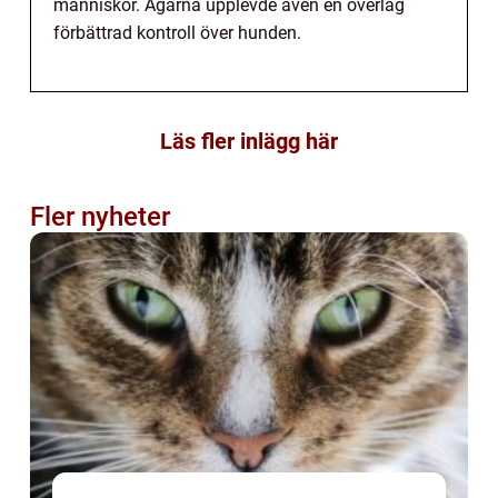
människor. Ägarna upplevde även en överlag
förbättrad kontroll över hunden.
Läs fler inlägg här
Fler nyheter