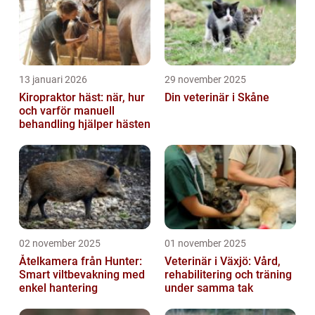
13 januari 2026
29 november 2025
Kiropraktor häst: när, hur
Din veterinär i Skåne
och varför manuell
behandling hjälper hästen
02 november 2025
01 november 2025
Åtelkamera från Hunter:
Veterinär i Växjö: Vård,
Smart viltbevakning med
rehabilitering och träning
enkel hantering
under samma tak