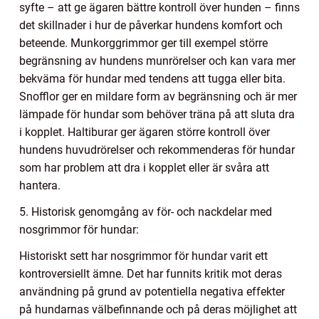
syfte – att ge ägaren bättre kontroll över hunden – finns
det skillnader i hur de påverkar hundens komfort och
beteende. Munkorggrimmor ger till exempel större
begränsning av hundens munrörelser och kan vara mer
bekväma för hundar med tendens att tugga eller bita.
Snofflor ger en mildare form av begränsning och är mer
lämpade för hundar som behöver träna på att sluta dra
i kopplet. Haltiburar ger ägaren större kontroll över
hundens huvudrörelser och rekommenderas för hundar
som har problem att dra i kopplet eller är svåra att
hantera.
5. Historisk genomgång av för- och nackdelar med
nosgrimmor för hundar:
Historiskt sett har nosgrimmor för hundar varit ett
kontroversiellt ämne. Det har funnits kritik mot deras
användning på grund av potentiella negativa effekter
på hundarnas välbefinnande och på deras möjlighet att