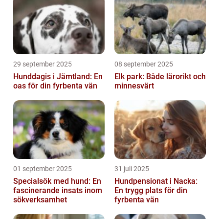
29 september 2025
08 september 2025
Hunddagis i Jämtland: En
Elk park: Både lärorikt och
oas för din fyrbenta vän
minnesvärt
01 september 2025
31 juli 2025
Specialsök med hund: En
Hundpensionat i Nacka:
fascinerande insats inom
En trygg plats för din
sökverksamhet
fyrbenta vän