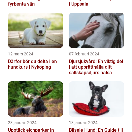
fyrbenta vän
i Uppsala
12 mars 2024
07 februari 2024
Därför bör du delta i en
Djursjukvård: En viktig del
hundkurs i Nyköping
i att upprätthålla ditt
sällskapsdjurs hälsa
23 januari 2024
18 januari 2024
Upptäck elchparker in
Bilsele Hund: En Guide till