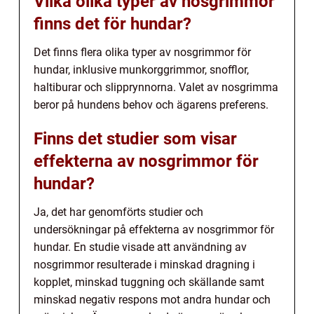
Vilka olika typer av nosgrimmor
finns det för hundar?
Det finns flera olika typer av nosgrimmor för
hundar, inklusive munkorggrimmor, snofflor,
haltiburar och slipprynnorna. Valet av nosgrimma
beror på hundens behov och ägarens preferens.
Finns det studier som visar
effekterna av nosgrimmor för
hundar?
Ja, det har genomförts studier och
undersökningar på effekterna av nosgrimmor för
hundar. En studie visade att användning av
nosgrimmor resulterade i minskad dragning i
kopplet, minskad tuggning och skällande samt
minskad negativ respons mot andra hundar och