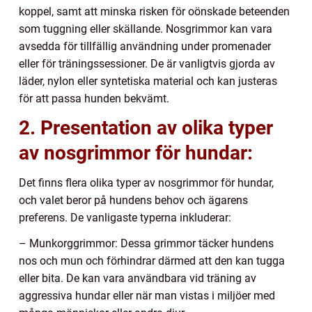
koppel, samt att minska risken för oönskade beteenden
som tuggning eller skällande. Nosgrimmor kan vara
avsedda för tillfällig användning under promenader
eller för träningssessioner. De är vanligtvis gjorda av
läder, nylon eller syntetiska material och kan justeras
för att passa hunden bekvämt.
2. Presentation av olika typer
av nosgrimmor för hundar:
Det finns flera olika typer av nosgrimmor för hundar,
och valet beror på hundens behov och ägarens
preferens. De vanligaste typerna inkluderar:
– Munkorggrimmor: Dessa grimmor täcker hundens
nos och mun och förhindrar därmed att den kan tugga
eller bita. De kan vara användbara vid träning av
aggressiva hundar eller när man vistas i miljöer med