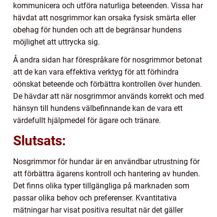
kommunicera och utföra naturliga beteenden. Vissa har
hävdat att nosgrimmor kan orsaka fysisk smärta eller
obehag för hunden och att de begränsar hundens
möjlighet att uttrycka sig.
Å andra sidan har förespråkare för nosgrimmor betonat
att de kan vara effektiva verktyg för att förhindra
oönskat beteende och förbättra kontrollen över hunden.
De hävdar att när nosgrimmor används korrekt och med
hänsyn till hundens välbefinnande kan de vara ett
värdefullt hjälpmedel för ägare och tränare.
Slutsats:
Nosgrimmor för hundar är en användbar utrustning för
att förbättra ägarens kontroll och hantering av hunden.
Det finns olika typer tillgängliga på marknaden som
passar olika behov och preferenser. Kvantitativa
mätningar har visat positiva resultat när det gäller