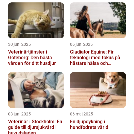
30 juni 2025
06 juni 2025
Veterinärtjänster i
Gladiator Equine: Fir-
Göteborg: Den bästa
teknologi med fokus på
vården för ditt husdjur
hästars hälsa och
välbefinnande
03 juni 2025
06 maj 2025
Veterinär i Stockholm: En
En djupdykning i
guide till djursjukvård i
hundfodrets värld
huvudstaden