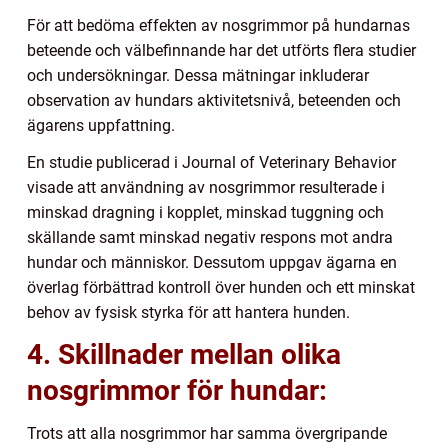
För att bedöma effekten av nosgrimmor på hundarnas
beteende och välbefinnande har det utförts flera studier
och undersökningar. Dessa mätningar inkluderar
observation av hundars aktivitetsnivå, beteenden och
ägarens uppfattning.
En studie publicerad i Journal of Veterinary Behavior
visade att användning av nosgrimmor resulterade i
minskad dragning i kopplet, minskad tuggning och
skällande samt minskad negativ respons mot andra
hundar och människor. Dessutom uppgav ägarna en
överlag förbättrad kontroll över hunden och ett minskat
behov av fysisk styrka för att hantera hunden.
4. Skillnader mellan olika
nosgrimmor för hundar:
Trots att alla nosgrimmor har samma övergripande