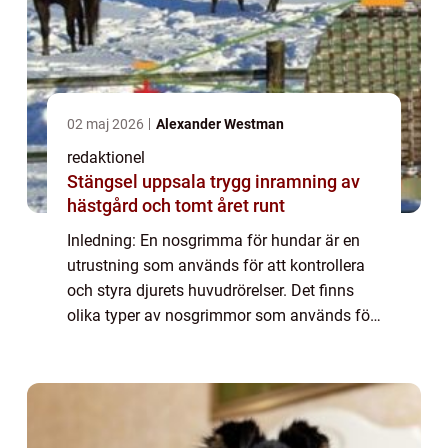
02 maj 2026
Alexander Westman
redaktionel
Stängsel uppsala trygg inramning av
hästgård och tomt året runt
Inledning: En nosgrimma för hundar är en
utrustning som används för att kontrollera
och styra djurets huvudrörelser. Det finns
olika typer av nosgrimmor som används för
olika ändamål och träningstekniker. I denna
artikel kommer vi att ge en övergripa...