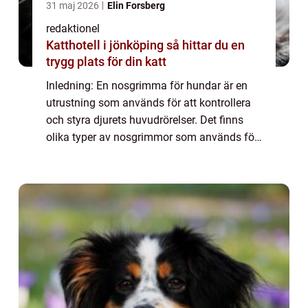
31 maj 2026
Elin Forsberg
redaktionel
Katthotell i jönköping så hittar du en
trygg plats för din katt
Inledning: En nosgrimma för hundar är en
utrustning som används för att kontrollera
och styra djurets huvudrörelser. Det finns
olika typer av nosgrimmor som används för
olika ändamål och träningstekniker. I denna
artikel kommer vi att ge en övergripa...