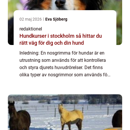
02 maj 2026
Eva Sjöberg
redaktionel
Hundkurser i stockholm så hittar du
rätt väg för dig och din hund
Inledning: En nosgrimma för hundar är en
utrustning som används för att kontrollera
och styra djurets huvudrörelser. Det finns
olika typer av nosgrimmor som används för
olika ändamål och träningstekniker. I denna
artikel kommer vi att ge en övergripa...