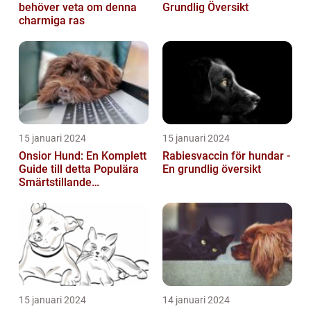
behöver veta om denna
Grundlig Översikt
charmiga ras
15 januari 2024
15 januari 2024
Onsior Hund: En Komplett
Rabiesvaccin för hundar -
Guide till detta Populära
En grundlig översikt
Smärtstillande
Läkemedel
15 januari 2024
14 januari 2024