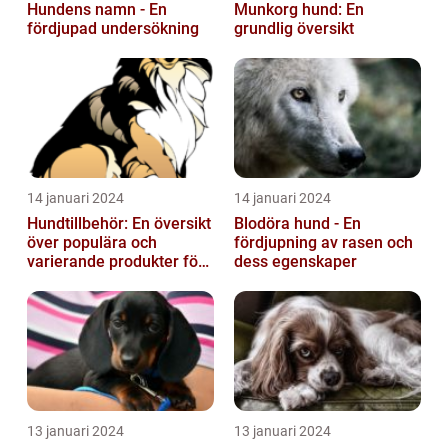
Hundens namn - En
Munkorg hund: En
fördjupad undersökning
grundlig översikt
14 januari 2024
14 januari 2024
Hundtillbehör: En översikt
Blodöra hund - En
över populära och
fördjupning av rasen och
varierande produkter för
dess egenskaper
våra fyrbenta vänner
13 januari 2024
13 januari 2024