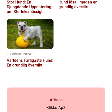
Stor Hund: En
Hund lösa i magen en
Djupgående Uppdatering
grundlig översikt
om Storleksmässigt
Imponerande
Hundsporter för
Hundälskare
13 januari 2024
Världens Farligaste Hund:
En grundlig översikt
Adress