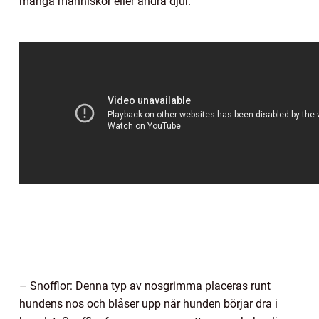
många människor eller andra djur.
– Snofflor: Denna typ av nosgrimma placeras runt
hundens nos och blåser upp när hunden börjar dra i