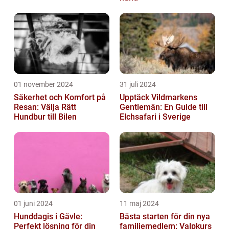
01 november 2024
31 juli 2024
Säkerhet och Komfort på
Upptäck Vildmarkens
Resan: Välja Rätt
Gentlemän: En Guide till
Hundbur till Bilen
Elchsafari i Sverige
01 juni 2024
11 maj 2024
Hunddagis i Gävle:
Bästa starten för din nya
Perfekt lösning för din
familjemedlem: Valpkurs