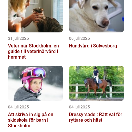
31 juli 2025
06 juli 2025
Veterinär Stockholm: en
Hundvård i Sölvesborg
guide till veterinärvård i
hemmet
04 juli 2025
04 juli 2025
Att skriva in sig på en
Dressyrsadel: Rätt val för
skidskola för barn i
ryttare och häst
Stockholm