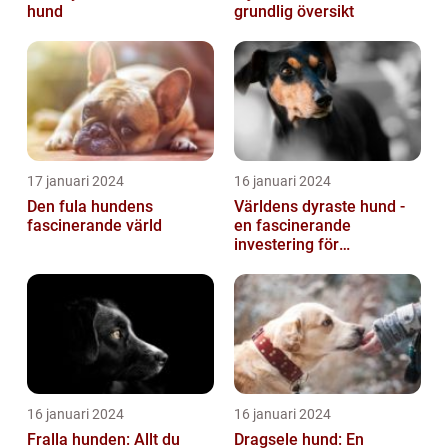
hund
grundlig översikt
17 januari 2024
16 januari 2024
Den fula hundens
Världens dyraste hund -
fascinerande värld
en fascinerande
investering för
hundälskare
16 januari 2024
16 januari 2024
Fralla hunden: Allt du
Dragsele hund: En