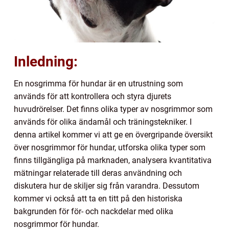
Inledning:
En nosgrimma för hundar är en utrustning som
används för att kontrollera och styra djurets
huvudrörelser. Det finns olika typer av nosgrimmor som
används för olika ändamål och träningstekniker. I
denna artikel kommer vi att ge en övergripande översikt
över nosgrimmor för hundar, utforska olika typer som
finns tillgängliga på marknaden, analysera kvantitativa
mätningar relaterade till deras användning och
diskutera hur de skiljer sig från varandra. Dessutom
kommer vi också att ta en titt på den historiska
bakgrunden för för- och nackdelar med olika
nosgrimmor för hundar.