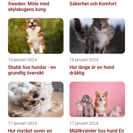
Sweden: Möte med
Säkerhet och Komfort
skylskogens kung
18 januari 2024
18 januari 2024
Skabb hos hundar - en
Hur länge är en hund
grundlig översikt
dräktig
17 januari 2024
17 januari 2024
Hur mycket sover en
Mjällkvalster hos hund En