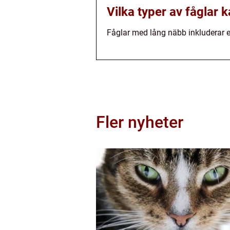
Vilka typer av fåglar 
Fåglar med lång näbb inkluderar ex
Fler nyheter