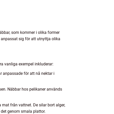
näbbar, som kommer i olika former
anpassat sig för att utnyttja olika
ra vanliga exempel inkluderar:
r anpassade för att nå nektar i
etsen. Näbbar hos pelikaner används
mat från vattnet. De silar bort alger,
 det genom smala plattor.