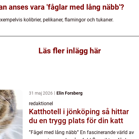
kan anses vara 'fåglar med lång näbb'?
empelvis kolibrier, pelikaner, flamingor och tukaner.
Läs fler inlägg här
31 maj 2026
Elin Forsberg
redaktionel
Katthotell i jönköping så hittar
du en trygg plats för din katt
”Fågel med lång näbb” En fascinerande värld av