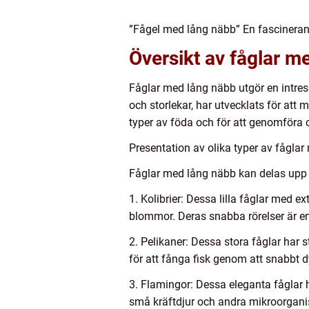
”Fågel med lång näbb” En fascinera
Översikt av fåglar m
Fåglar med lång näbb utgör en intres
och storlekar, har utvecklats för att 
typer av föda och för att genomföra 
Presentation av olika typer av fågla
Fåglar med lång näbb kan delas upp i
1. Kolibrier: Dessa lilla fåglar med 
blommor. Deras snabba rörelser är en
2. Pelikaner: Dessa stora fåglar har
för att fånga fisk genom att snabbt dy
3. Flamingor: Dessa eleganta fåglar h
små kräftdjur och andra mikroorgani