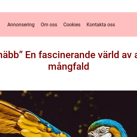
Annonsering
Om oss
Cookies
Kontakta oss
näbb” En fascinerande värld av
mångfald