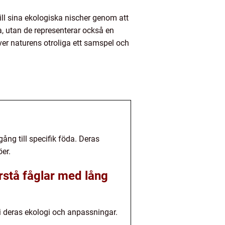
ll sina ekologiska nischer genom att
a, utan de representerar också en
ver naturens otroliga ett samspel och
ång till specifik föda. Deras
öer.
rstå fåglar med lång
i deras ekologi och anpassningar.