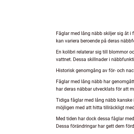
Fåglar med lång näbb skiljer sig åt i
kan variera beroende på deras näbbf
En kolibri relaterar sig till blommor
vattnet. Dessa skillnader i näbbfunk
Historisk genomgång av för- och nac
Fåglar med lång näbb har genomgått ev
har deras näbbar utvecklats för att m
Tidiga fåglar med lång näbb kanske
möjligen med att hitta tillräckligt m
Med tiden har dock dessa fåglar med
Dessa förändringar har gett dem förd