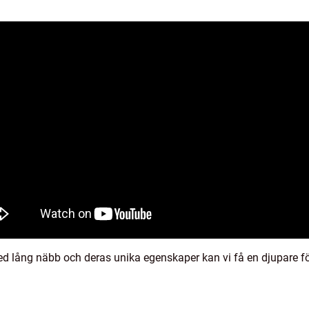
d lång näbb och deras unika egenskaper kan vi få en djupare f