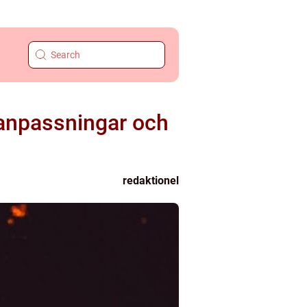
 anpassningar och
redaktionel