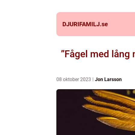
DJURIFAMILJ.
se
”Fågel med lång 
08 oktober 2023
Jon Larsson