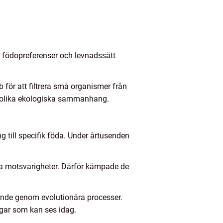
n, födopreferenser och levnadssätt
 för att filtrera små organismer från
ll olika ekologiska sammanhang.
g till specifik föda. Under årtusenden
a motsvarigheter. Därför kämpade de
ende genom evolutionära processer.
ngar som kan ses idag.