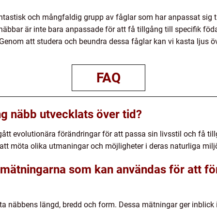
tastisk och mångfaldig grupp av fåglar som har anpassat sig ti
äbbar är inte bara anpassade för att få tillgång till specifik föd
 Genom att studera och beundra dessa fåglar kan vi kasta ljus ö
FAQ
g näbb utvecklats över tid?
 evolutionära förändringar för att passa sin livsstil och få tillg
att möta olika utmaningar och möjligheter i deras naturliga milj
a mätningarna som kan användas för att fö
a näbbens längd, bredd och form. Dessa mätningar ger inblick 