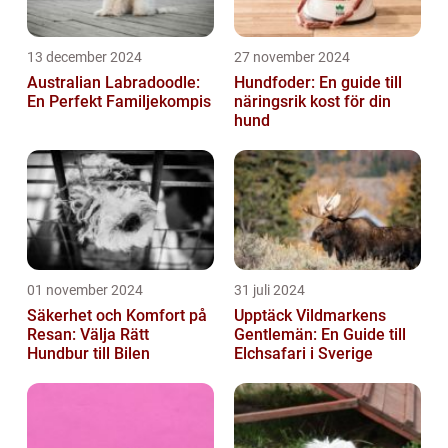
13 december 2024
27 november 2024
Australian Labradoodle:
Hundfoder: En guide till
En Perfekt Familjekompis
näringsrik kost för din
hund
01 november 2024
31 juli 2024
Säkerhet och Komfort på
Upptäck Vildmarkens
Resan: Välja Rätt
Gentlemän: En Guide till
Hundbur till Bilen
Elchsafari i Sverige