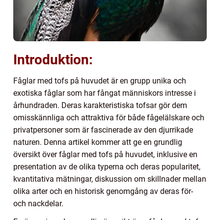
Introduktion:
Fåglar med tofs på huvudet är en grupp unika och
exotiska fåglar som har fångat människors intresse i
århundraden. Deras karakteristiska tofsar gör dem
omisskännliga och attraktiva för både fågelälskare och
privatpersoner som är fascinerade av den djurrikade
naturen. Denna artikel kommer att ge en grundlig
översikt över fåglar med tofs på huvudet, inklusive en
presentation av de olika typerna och deras popularitet,
kvantitativa mätningar, diskussion om skillnader mellan
olika arter och en historisk genomgång av deras för-
och nackdelar.