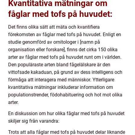
Kvantitativa mätningar om
fåglar med tofs på huvudet:
Det finns olika sätt att mäta och kvantifiera
förekomsten av fåglar med tofs på huvudet. Enligt en
studie genomförd av ornitologer i [namn på
organisation eller forskare], finns det cirka 150 olika
arter av fåglar med tofs på huvudet runt om i världen.
Den populäraste arten bland fågelälskare är den
vittofsade kakaduan, på grund av dess intelligens och
förmåga att interagera med människor. Ytterligare
kvantitativa mätningar inkluderar information om
populationstrender, födohabituering och hot mot olika
arter.
En diskussion om hur olika fåglar med tofs på huvudet
skiljer sig från varandra:
Trots att alla fåglar med tofs på huvudet delar liknande