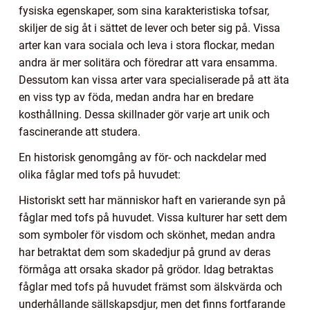
fysiska egenskaper, som sina karakteristiska tofsar,
skiljer de sig åt i sättet de lever och beter sig på. Vissa
arter kan vara sociala och leva i stora flockar, medan
andra är mer solitära och föredrar att vara ensamma.
Dessutom kan vissa arter vara specialiserade på att äta
en viss typ av föda, medan andra har en bredare
kosthållning. Dessa skillnader gör varje art unik och
fascinerande att studera.
En historisk genomgång av för- och nackdelar med
olika fåglar med tofs på huvudet:
Historiskt sett har människor haft en varierande syn på
fåglar med tofs på huvudet. Vissa kulturer har sett dem
som symboler för visdom och skönhet, medan andra
har betraktat dem som skadedjur på grund av deras
förmåga att orsaka skador på grödor. Idag betraktas
fåglar med tofs på huvudet främst som älskvärda och
underhållande sällskapsdjur, men det finns fortfarande