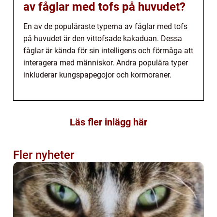
av fåglar med tofs på huvudet?
En av de populäraste typerna av fåglar med tofs
på huvudet är den vittofsade kakaduan. Dessa
fåglar är kända för sin intelligens och förmåga att
interagera med människor. Andra populära typer
inkluderar kungspapegojor och kormoraner.
Läs fler inlägg här
Fler nyheter