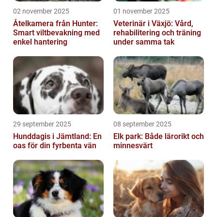
02 november 2025
01 november 2025
Åtelkamera från Hunter:
Veterinär i Växjö: Vård,
Smart viltbevakning med
rehabilitering och träning
enkel hantering
under samma tak
29 september 2025
08 september 2025
Hunddagis i Jämtland: En
Elk park: Både lärorikt och
oas för din fyrbenta vän
minnesvärt