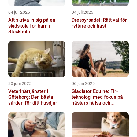
04 juli 2025
04 juli 2025
Att skriva in sig på en
Dressyrsadel: Rätt val för
skidskola för barn i
ryttare och häst
Stockholm
30 juni 2025
06 juni 2025
Veterinärtjänster i
Gladiator Equine: Fir-
Göteborg: Den bästa
teknologi med fokus på
vården för ditt husdjur
hästars hälsa och
välbefinnande