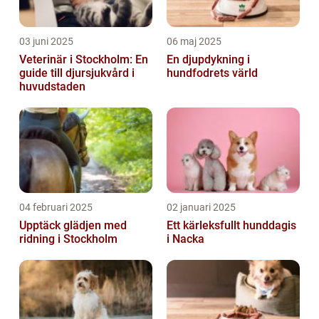
03 juni 2025
06 maj 2025
Veterinär i Stockholm: En
En djupdykning i
guide till djursjukvård i
hundfodrets värld
huvudstaden
04 februari 2025
02 januari 2025
Upptäck glädjen med
Ett kärleksfullt hunddagis
ridning i Stockholm
i Nacka