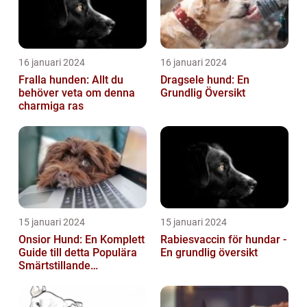
16 januari 2024
16 januari 2024
Fralla hunden: Allt du
Dragsele hund: En
behöver veta om denna
Grundlig Översikt
charmiga ras
15 januari 2024
15 januari 2024
Onsior Hund: En Komplett
Rabiesvaccin för hundar -
Guide till detta Populära
En grundlig översikt
Smärtstillande
Läkemedel