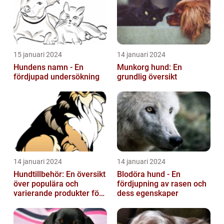
15 januari 2024
14 januari 2024
Hundens namn - En
Munkorg hund: En
fördjupad undersökning
grundlig översikt
14 januari 2024
14 januari 2024
Hundtillbehör: En översikt
Blodöra hund - En
över populära och
fördjupning av rasen och
varierande produkter för
dess egenskaper
våra fyrbenta vänner