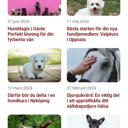
01 juni 2024
11 maj 2024
Hunddagis i Gävle:
Bästa starten för din nya
Perfekt lösning för din
familjemedlem: Valpkurs
fyrbenta vän
i Uppsala
12 mars 2024
07 februari 2024
Därför bör du delta i en
Djursjukvård: En viktig del
hundkurs i Nyköping
i att upprätthålla ditt
sällskapsdjurs hälsa