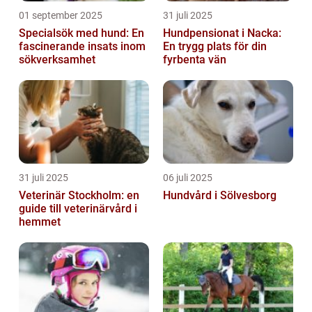
01 september 2025
31 juli 2025
Specialsök med hund: En
Hundpensionat i Nacka:
fascinerande insats inom
En trygg plats för din
sökverksamhet
fyrbenta vän
31 juli 2025
06 juli 2025
Veterinär Stockholm: en
Hundvård i Sölvesborg
guide till veterinärvård i
hemmet