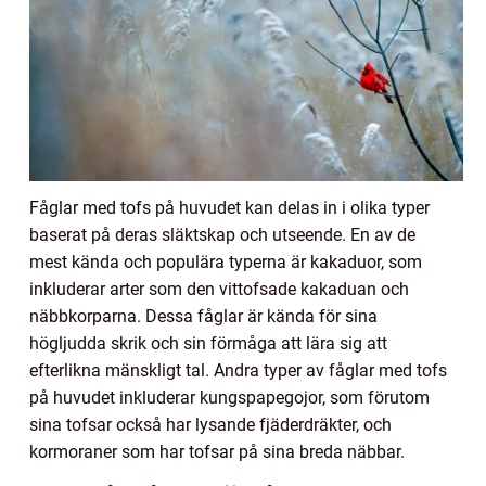
Fåglar med tofs på huvudet kan delas in i olika typer
baserat på deras släktskap och utseende. En av de
mest kända och populära typerna är kakaduor, som
inkluderar arter som den vittofsade kakaduan och
näbbkorparna. Dessa fåglar är kända för sina
högljudda skrik och sin förmåga att lära sig att
efterlikna mänskligt tal. Andra typer av fåglar med tofs
på huvudet inkluderar kungspapegojor, som förutom
sina tofsar också har lysande fjäderdräkter, och
kormoraner som har tofsar på sina breda näbbar.