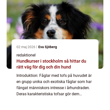
02 maj 2026
Eva Sjöberg
redaktionel
Hundkurser i stockholm så hittar du
rätt väg för dig och din hund
Introduktion: Fåglar med tofs på huvudet är
en grupp unika och exotiska fåglar som har
fångat människors intresse i århundraden.
Deras karakteristiska tofsar gör dem
omisskännliga och attraktiva för både
fågelälskare och privatpersoner som är