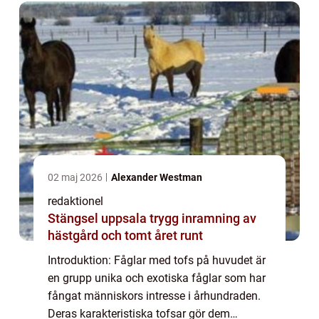
fascine...
02 maj 2026
Alexander Westman
redaktionel
Stängsel uppsala trygg inramning av
hästgård och tomt året runt
Introduktion: Fåglar med tofs på huvudet är
en grupp unika och exotiska fåglar som har
fångat människors intresse i århundraden.
Deras karakteristiska tofsar gör dem