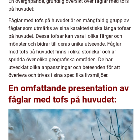
En övergripande, grundlig översikt över fåglar med tofs
på huvudet:
Fåglar med tofs på huvudet är en mångfaldig grupp av
fåglar som utmärks av sina karakteristiska långa tofsar
på huvudet. Dessa tofsar kan vara i olika färger och
mönster och bidrar till deras unika utseende. Fåglar
med tofs på huvudet finns i olika storlekar och är
spridda över olika geografiska områden. De har
utvecklat olika anpassningar och beteenden för att
överleva och trivas i sina specifika livsmiljöer.
En omfattande presentation av
fåglar med tofs på huvudet: