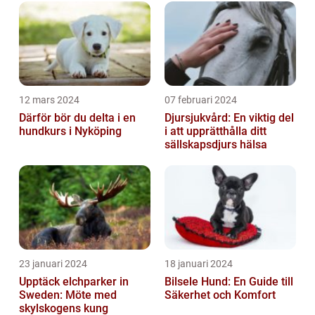
12 mars 2024
07 februari 2024
Därför bör du delta i en
Djursjukvård: En viktig del
hundkurs i Nyköping
i att upprätthålla ditt
sällskapsdjurs hälsa
23 januari 2024
18 januari 2024
Upptäck elchparker in
Bilsele Hund: En Guide till
Sweden: Möte med
Säkerhet och Komfort
skylskogens kung