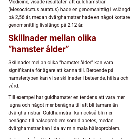
Medicine, visade resultaten att guldhamstrar
(Mesocricetus auratus) hade en genomsnittlig livslängd
på 2,56 år, medan dvärghamstrar hade en något kortare
genomsnittlig livslängd på 2,12 år.
Skillnader mellan olika
”hamster ålder”
Skillnader mellan olika ”hamster ålder” kan vara
signifikanta för ägare att känna till. Beroende på
hamstertypen kan vi se skillnader i beteende, hälsa och
vård.
Till exempel har guldhamster en tendens att vara mer
lugna och något mer benägna till att bli tamare än
dvärghamstrar. Guldhamstrar kan också bli mer
benägna till hälsoproblem som diabetes, medan
dvärghamstrar kan lida av minimala hälsoproblem.