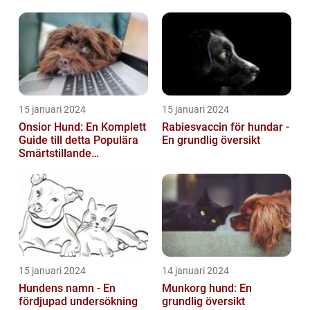
15 januari 2024
15 januari 2024
Onsior Hund: En Komplett
Rabiesvaccin för hundar -
Guide till detta Populära
En grundlig översikt
Smärtstillande
Läkemedel
15 januari 2024
14 januari 2024
Hundens namn - En
Munkorg hund: En
fördjupad undersökning
grundlig översikt