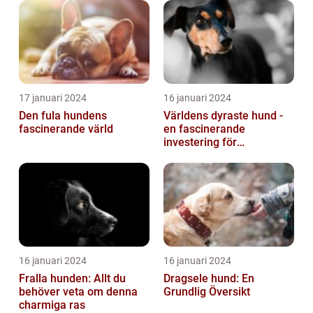
17 januari 2024
16 januari 2024
Den fula hundens
Världens dyraste hund -
fascinerande värld
en fascinerande
investering för
hundälskare
16 januari 2024
16 januari 2024
Fralla hunden: Allt du
Dragsele hund: En
behöver veta om denna
Grundlig Översikt
charmiga ras