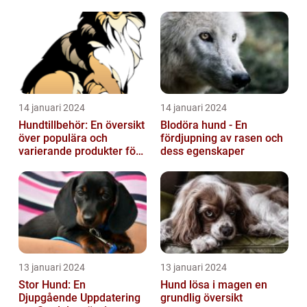
14 januari 2024
14 januari 2024
Hundtillbehör: En översikt
Blodöra hund - En
över populära och
fördjupning av rasen och
varierande produkter för
dess egenskaper
våra fyrbenta vänner
13 januari 2024
13 januari 2024
Stor Hund: En
Hund lösa i magen en
Djupgående Uppdatering
grundlig översikt