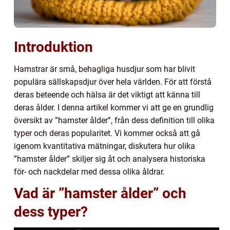
Introduktion
Hamstrar är små, behagliga husdjur som har blivit
populära sällskapsdjur över hela världen. För att förstå
deras beteende och hälsa är det viktigt att känna till
deras ålder. I denna artikel kommer vi att ge en grundlig
översikt av ”hamster ålder”, från dess definition till olika
typer och deras popularitet. Vi kommer också att gå
igenom kvantitativa mätningar, diskutera hur olika
”hamster ålder” skiljer sig åt och analysera historiska
för- och nackdelar med dessa olika åldrar.
Vad är ”hamster ålder” och
dess typer?