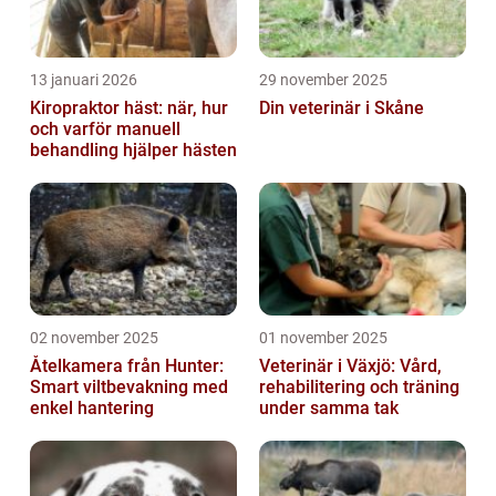
13 januari 2026
29 november 2025
Kiropraktor häst: när, hur
Din veterinär i Skåne
och varför manuell
behandling hjälper hästen
02 november 2025
01 november 2025
Åtelkamera från Hunter:
Veterinär i Växjö: Vård,
Smart viltbevakning med
rehabilitering och träning
enkel hantering
under samma tak