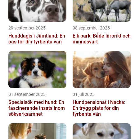
29 september 2025
08 september 2025
Hunddagis i Jämtland: En
Elk park: Både lärorikt och
oas för din fyrbenta vän
minnesvärt
01 september 2025
31 juli 2025
Specialsök med hund: En
Hundpensionat i Nacka:
fascinerande insats inom
En trygg plats för din
sökverksamhet
fyrbenta vän