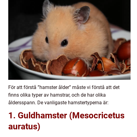
För att förstå ”hamster ålder” måste vi förstå att det
finns olika typer av hamstrar, och de har olika
åldersspann. De vanligaste hamstertyperna är:
1. Guldhamster (Mesocricetus
auratus)