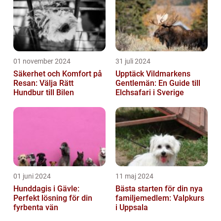
01 november 2024
31 juli 2024
Säkerhet och Komfort på
Upptäck Vildmarkens
Resan: Välja Rätt
Gentlemän: En Guide till
Hundbur till Bilen
Elchsafari i Sverige
01 juni 2024
11 maj 2024
Hunddagis i Gävle:
Bästa starten för din nya
Perfekt lösning för din
familjemedlem: Valpkurs
fyrbenta vän
i Uppsala