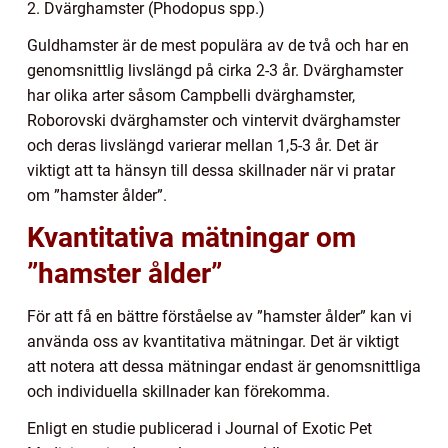
2. Dvärghamster (Phodopus spp.)
Guldhamster är de mest populära av de två och har en
genomsnittlig livslängd på cirka 2-3 år. Dvärghamster
har olika arter såsom Campbelli dvärghamster,
Roborovski dvärghamster och vintervit dvärghamster
och deras livslängd varierar mellan 1,5-3 år. Det är
viktigt att ta hänsyn till dessa skillnader när vi pratar
om ”hamster ålder”.
Kvantitativa mätningar om
”hamster ålder”
För att få en bättre förståelse av ”hamster ålder” kan vi
använda oss av kvantitativa mätningar. Det är viktigt
att notera att dessa mätningar endast är genomsnittliga
och individuella skillnader kan förekomma.
Enligt en studie publicerad i Journal of Exotic Pet