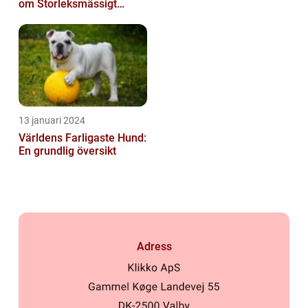
om Storleksmässigt
Imponerande
Hundsporter för
Hundälskare
13 januari 2024
Världens Farligaste Hund:
En grundlig översikt
Adress