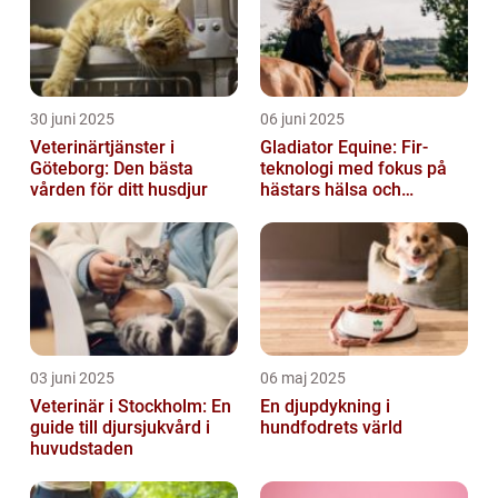
30 juni 2025
06 juni 2025
Veterinärtjänster i
Gladiator Equine: Fir-
Göteborg: Den bästa
teknologi med fokus på
vården för ditt husdjur
hästars hälsa och
välbefinnande
03 juni 2025
06 maj 2025
Veterinär i Stockholm: En
En djupdykning i
guide till djursjukvård i
hundfodrets värld
huvudstaden