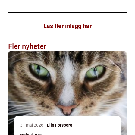
Läs fler inlägg här
Fler nyheter
31 maj 2026
Elin Forsberg