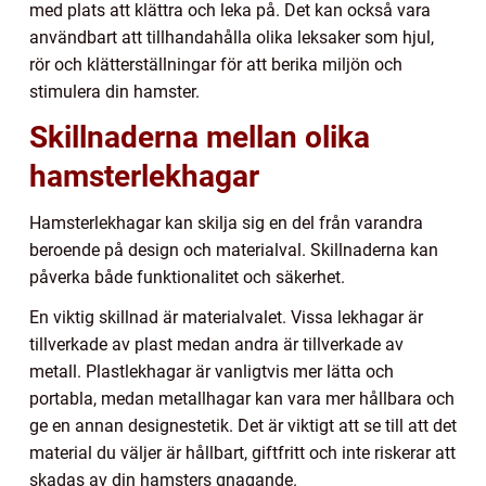
med plats att klättra och leka på. Det kan också vara
användbart att tillhandahålla olika leksaker som hjul,
rör och klätterställningar för att berika miljön och
stimulera din hamster.
Skillnaderna mellan olika
hamsterlekhagar
Hamsterlekhagar kan skilja sig en del från varandra
beroende på design och materialval. Skillnaderna kan
påverka både funktionalitet och säkerhet.
En viktig skillnad är materialvalet. Vissa lekhagar är
tillverkade av plast medan andra är tillverkade av
metall. Plastlekhagar är vanligtvis mer lätta och
portabla, medan metallhagar kan vara mer hållbara och
ge en annan designestetik. Det är viktigt att se till att det
material du väljer är hållbart, giftfritt och inte riskerar att
skadas av din hamsters gnagande.