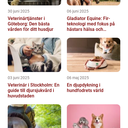
30 juni 2025
06 juni 2025
Veterinärtjänster i
Gladiator Equine: Fir-
Göteborg: Den bästa
teknologi med fokus på
vården för ditt husdjur
hästars hälsa och
välbefinnande
03 juni 2025
06 maj 2025
Veterinär i Stockholm: En
En djupdykning i
guide till djursjukvård i
hundfodrets värld
huvudstaden