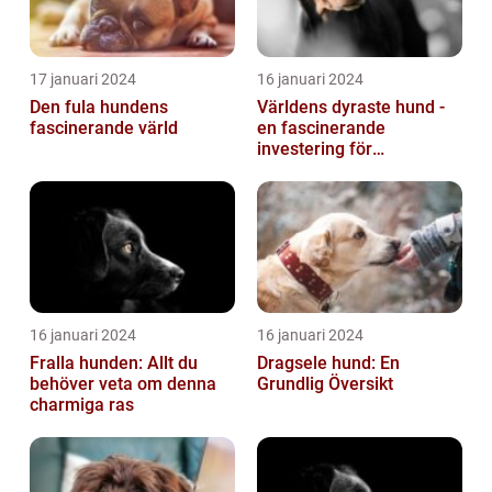
17 januari 2024
16 januari 2024
Den fula hundens
Världens dyraste hund -
fascinerande värld
en fascinerande
investering för
hundälskare
16 januari 2024
16 januari 2024
Fralla hunden: Allt du
Dragsele hund: En
behöver veta om denna
Grundlig Översikt
charmiga ras