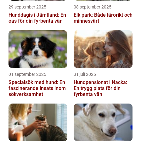
29 september 2025
08 september 2025
Hunddagis i Jämtland: En
Elk park: Både lärorikt och
oas för din fyrbenta vän
minnesvärt
01 september 2025
31 juli 2025
Specialsök med hund: En
Hundpensionat i Nacka:
fascinerande insats inom
En trygg plats för din
sökverksamhet
fyrbenta vän