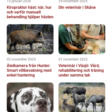
13 januari 2026
29 november 2025
Kiropraktor häst: när, hur
Din veterinär i Skåne
och varför manuell
behandling hjälper hästen
02 november 2025
01 november 2025
Åtelkamera från Hunter:
Veterinär i Växjö: Vård,
Smart viltbevakning med
rehabilitering och träning
enkel hantering
under samma tak