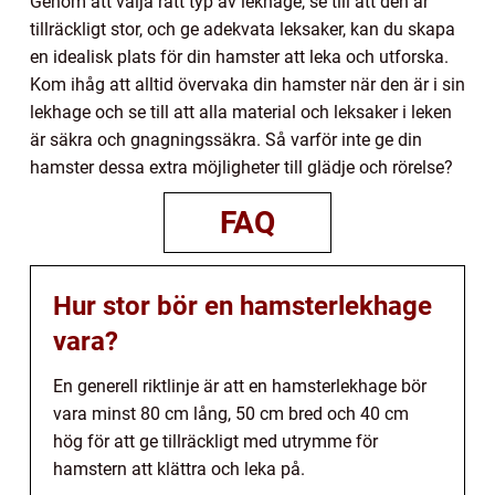
Genom att välja rätt typ av lekhage, se till att den är
tillräckligt stor, och ge adekvata leksaker, kan du skapa
en idealisk plats för din hamster att leka och utforska.
Kom ihåg att alltid övervaka din hamster när den är i sin
lekhage och se till att alla material och leksaker i leken
är säkra och gnagningssäkra. Så varför inte ge din
hamster dessa extra möjligheter till glädje och rörelse?
FAQ
Hur stor bör en hamsterlekhage
vara?
En generell riktlinje är att en hamsterlekhage bör
vara minst 80 cm lång, 50 cm bred och 40 cm
hög för att ge tillräckligt med utrymme för
hamstern att klättra och leka på.