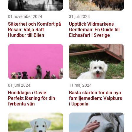
01 november 2024
31 juli 2024
Säkerhet och Komfort på
Upptäck Vildmarkens
Resan: Välja Rätt
Gentlemän: En Guide till
Hundbur till Bilen
Elchsafari i Sverige
01 juni 2024
11 maj 2024
Hunddagis i Gävle:
Bästa starten för din nya
Perfekt lösning för din
familjemedlem: Valpkurs
fyrbenta vän
i Uppsala