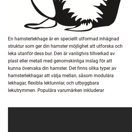
En hamsterlekhage är en speciellt utformad inhägnad
struktur som ger din hamster möjlighet att utforska och
leka utanför dess bur. Den är vanligtvis tillverkad av
plast eller metall med genomskinliga inslag för att
kunna övervaka din hamster. Det finns olika typer av
hamsterlekhagar att välja mellan, såsom modulära
lekhagar, flexibla lektunnlar, och utbyggbara
lekutrymmen. Populära varumärken inkluderar