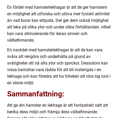
En fördel med hamsterlekhagar är att de ger hamstern
en möjlighet att utforska och utöva mer fysiskt aktivitet
än vad burar kan erbjuda. Det ger dem också möjlighet
att leka på olika ytor och under olika förhållanden, vilket
kan vara stimulerande för deras sinnen och
välbefinnande.
En nackdel med hamsterlekhagar är att de kan vara
svåra att rengöra och underhålla på grund av
svårigheter att nå alla ytor och sprickor. Dessutom kan
vissa hamstrar vara rädda för att bli instängda i en
lekhage och kan föredra att ha friheten att röra sig runt i
en större miljö.
Sammanfattning:
Att ge din hamster en lekhage är ett fantastiskt sätt att
berika dess miljö och främja dess välbefinnande.