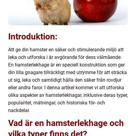
Introduktion:
Att ge din hamster en säker och stimulerande miljö att
leka och utforska i är avgörande för dess välmående.
En hamsterlekhage är en speciell konstruktion som ger
din lilla gnagare tillräckligt med utrymme för att sträcka
ut sig, leka och samtidigt hålla den säker från rovdjur
eller andra faror. I denna artikel kommer vi att utforska
olika aspekter av hamsterlekhagar, inklusive deras typer,
popularitet, mätningar, och historiska för- och
nackdelar.
Vad är en hamsterlekhage och
vilka typer finns det?