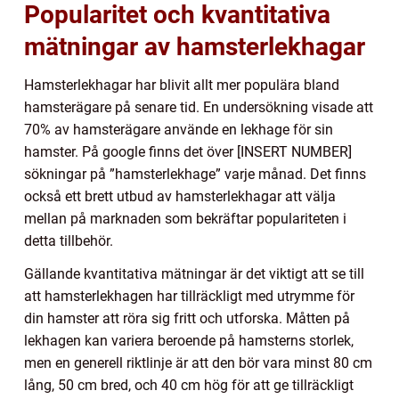
Popularitet och kvantitativa
mätningar av hamsterlekhagar
Hamsterlekhagar har blivit allt mer populära bland
hamsterägare på senare tid. En undersökning visade att
70% av hamsterägare använde en lekhage för sin
hamster. På google finns det över [INSERT NUMBER]
sökningar på ”hamsterlekhage” varje månad. Det finns
också ett brett utbud av hamsterlekhagar att välja
mellan på marknaden som bekräftar populariteten i
detta tillbehör.
Gällande kvantitativa mätningar är det viktigt att se till
att hamsterlekhagen har tillräckligt med utrymme för
din hamster att röra sig fritt och utforska. Måtten på
lekhagen kan variera beroende på hamsterns storlek,
men en generell riktlinje är att den bör vara minst 80 cm
lång, 50 cm bred, och 40 cm hög för att ge tillräckligt