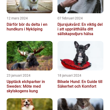
12 mars 2024
07 februari 2024
Därför bör du delta i en
Djursjukvård: En viktig del
hundkurs i Nyköping
i att upprätthålla ditt
sällskapsdjurs hälsa
23 januari 2024
18 januari 2024
Upptäck elchparker in
Bilsele Hund: En Guide till
Sweden: Möte med
Säkerhet och Komfort
skylskogens kung