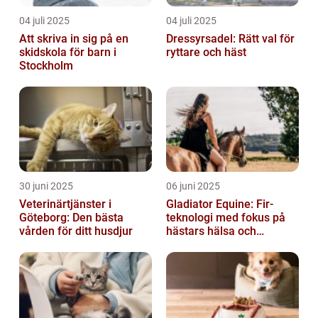
04 juli 2025
04 juli 2025
Att skriva in sig på en
Dressyrsadel: Rätt val för
skidskola för barn i
ryttare och häst
Stockholm
30 juni 2025
06 juni 2025
Veterinärtjänster i
Gladiator Equine: Fir-
Göteborg: Den bästa
teknologi med fokus på
vården för ditt husdjur
hästars hälsa och
välbefinnande