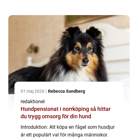
kommer vi att ge dig en övergripande
översikt av köpet av fåglar och utforsk...
01 maj 2026
Rebecca Sundberg
redaktionel
Hundpensionat i norrköping så hittar
du trygg omsorg för din hund
Introduktion: Att köpa en fågel som husdjur
är ett populärt val för många människor.