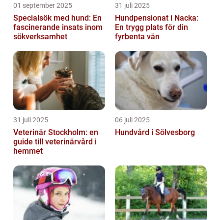
01 september 2025
31 juli 2025
Specialsök med hund: En
Hundpensionat i Nacka:
fascinerande insats inom
En trygg plats för din
sökverksamhet
fyrbenta vän
31 juli 2025
06 juli 2025
Veterinär Stockholm: en
Hundvård i Sölvesborg
guide till veterinärvård i
hemmet