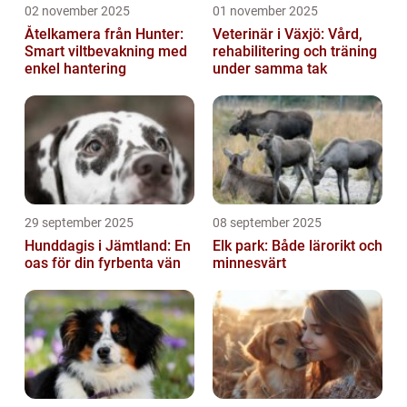
02 november 2025
01 november 2025
Åtelkamera från Hunter:
Veterinär i Växjö: Vård,
Smart viltbevakning med
rehabilitering och träning
enkel hantering
under samma tak
29 september 2025
08 september 2025
Hunddagis i Jämtland: En
Elk park: Både lärorikt och
oas för din fyrbenta vän
minnesvärt