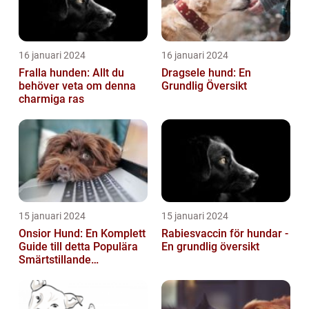
16 januari 2024
16 januari 2024
Fralla hunden: Allt du
Dragsele hund: En
behöver veta om denna
Grundlig Översikt
charmiga ras
15 januari 2024
15 januari 2024
Onsior Hund: En Komplett
Rabiesvaccin för hundar -
Guide till detta Populära
En grundlig översikt
Smärtstillande
Läkemedel