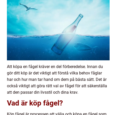
Att köpa en fågel kräver en del förberedelse. Innan du
gör ditt köp är det viktigt att förstå vilka behov fåglar
har och hur man tar hand om dem på bästa sätt. Det är
också viktigt att göra rätt val av fågel för att säkerställa
att den passar din livsstil och dina krav.
Vad är köp fågel?
Köp fågel är processen att välja och köpa en fågel som