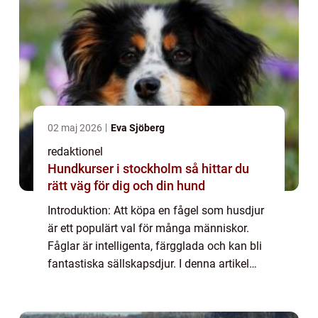
02 maj 2026
Eva Sjöberg
redaktionel
Hundkurser i stockholm så hittar du
rätt väg för dig och din hund
Introduktion: Att köpa en fågel som husdjur
är ett populärt val för många människor.
Fåglar är intelligenta, färgglada och kan bli
fantastiska sällskapsdjur. I denna artikel
kommer vi att ge dig en övergripande
översikt av köpet av fåglar och utforsk...