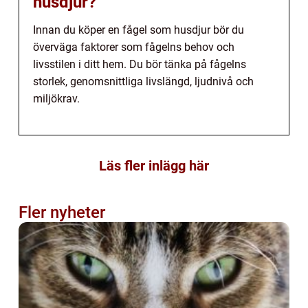
husdjur?
Innan du köper en fågel som husdjur bör du
överväga faktorer som fågelns behov och
livsstilen i ditt hem. Du bör tänka på fågelns
storlek, genomsnittliga livslängd, ljudnivå och
miljökrav.
Läs fler inlägg här
Fler nyheter