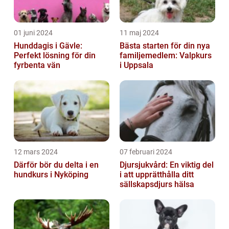
01 juni 2024
11 maj 2024
Hunddagis i Gävle:
Bästa starten för din nya
Perfekt lösning för din
familjemedlem: Valpkurs
fyrbenta vän
i Uppsala
12 mars 2024
07 februari 2024
Därför bör du delta i en
Djursjukvård: En viktig del
hundkurs i Nyköping
i att upprätthålla ditt
sällskapsdjurs hälsa