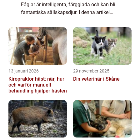
Fåglar är intelligenta, färgglada och kan bli
fantastiska sällskapsdjur. I denna artikel
kommer vi att ge dig en övergripande
översikt av köpet av fåglar och utforsk...
13 januari 2026
29 november 2025
Kiropraktor häst: när, hur
Din veterinär i Skåne
och varför manuell
behandling hjälper hästen