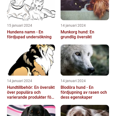
15 januari 2024
14 januari 2024
Hundens namn - En
Munkorg hund: En
fördjupad undersökning
grundlig översikt
14 januari 2024
14 januari 2024
Hundtillbehör: En översikt
Blodöra hund - En
över populära och
fördjupning av rasen och
varierande produkter för
dess egenskaper
våra fyrbenta vänner