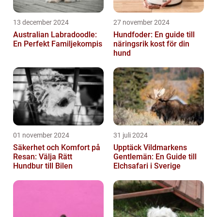
13 december 2024
27 november 2024
Australian Labradoodle:
Hundfoder: En guide till
En Perfekt Familjekompis
näringsrik kost för din
hund
01 november 2024
31 juli 2024
Säkerhet och Komfort på
Upptäck Vildmarkens
Resan: Välja Rätt
Gentlemän: En Guide till
Hundbur till Bilen
Elchsafari i Sverige