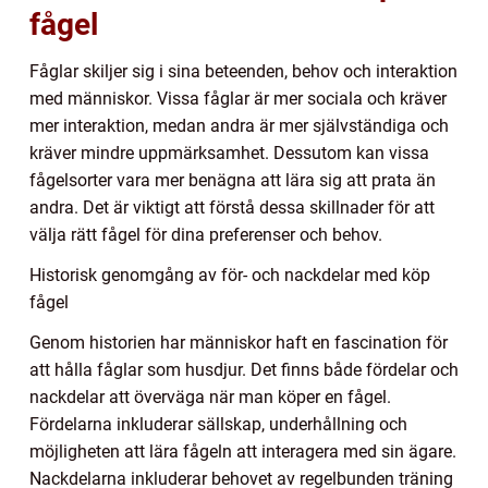
fågel
Fåglar skiljer sig i sina beteenden, behov och interaktion
med människor. Vissa fåglar är mer sociala och kräver
mer interaktion, medan andra är mer självständiga och
kräver mindre uppmärksamhet. Dessutom kan vissa
fågelsorter vara mer benägna att lära sig att prata än
andra. Det är viktigt att förstå dessa skillnader för att
välja rätt fågel för dina preferenser och behov.
Historisk genomgång av för- och nackdelar med köp
fågel
Genom historien har människor haft en fascination för
att hålla fåglar som husdjur. Det finns både fördelar och
nackdelar att överväga när man köper en fågel.
Fördelarna inkluderar sällskap, underhållning och
möjligheten att lära fågeln att interagera med sin ägare.
Nackdelarna inkluderar behovet av regelbunden träning