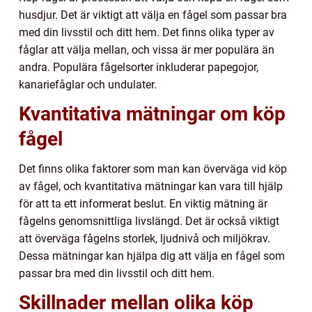
husdjur. Det är viktigt att välja en fågel som passar bra
med din livsstil och ditt hem. Det finns olika typer av
fåglar att välja mellan, och vissa är mer populära än
andra. Populära fågelsorter inkluderar papegojor,
kanariefåglar och undulater.
Kvantitativa mätningar om köp
fågel
Det finns olika faktorer som man kan överväga vid köp
av fågel, och kvantitativa mätningar kan vara till hjälp
för att ta ett informerat beslut. En viktig mätning är
fågelns genomsnittliga livslängd. Det är också viktigt
att överväga fågelns storlek, ljudnivå och miljökrav.
Dessa mätningar kan hjälpa dig att välja en fågel som
passar bra med din livsstil och ditt hem.
Skillnader mellan olika köp