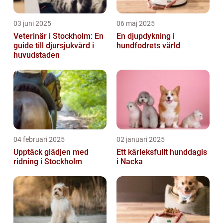
03 juni 2025
06 maj 2025
Veterinär i Stockholm: En
En djupdykning i
guide till djursjukvård i
hundfodrets värld
huvudstaden
04 februari 2025
02 januari 2025
Upptäck glädjen med
Ett kärleksfullt hunddagis
ridning i Stockholm
i Nacka