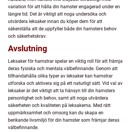
variation för att hålla din hamster engagerad under en
längre tid. Det är viktigt att noga undersöka och
utvärdera leksaker innan du köper dem för att
säkerställa att de uppfyller både din hamsters behov
och säkerhetskrav.
Avslutning
Leksaker för hamstrar spelar en viktig roll för att främja
deras fysiska och mentala välbefinnande. Genom att
tillhandahålla olika typer av leksaker kan hamstrar
utforska och aktivera sig på ett naturligt sätt. Vid val av
leksaker är det viktigt att ta hänsyn till din hamsters
personlighet och behov, samt att noga utvärdera
säkerheten och kvaliteten på leksakerna. Med rätt
uppmärksamhet och omsorg kan du skapa en
berikande livsmiljö för din hamster som främjar deras
välbefinnande.