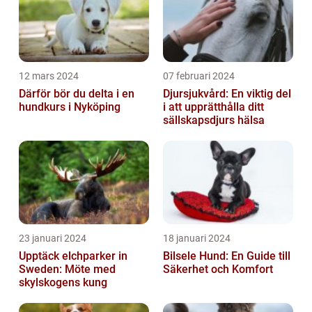
12 mars 2024
07 februari 2024
Därför bör du delta i en
Djursjukvård: En viktig del
hundkurs i Nyköping
i att upprätthålla ditt
sällskapsdjurs hälsa
23 januari 2024
18 januari 2024
Upptäck elchparker in
Bilsele Hund: En Guide till
Sweden: Möte med
Säkerhet och Komfort
skylskogens kung