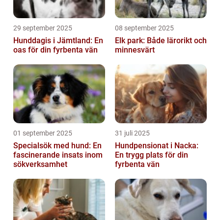
29 september 2025
08 september 2025
Hunddagis i Jämtland: En
Elk park: Både lärorikt och
oas för din fyrbenta vän
minnesvärt
01 september 2025
31 juli 2025
Specialsök med hund: En
Hundpensionat i Nacka:
fascinerande insats inom
En trygg plats för din
sökverksamhet
fyrbenta vän