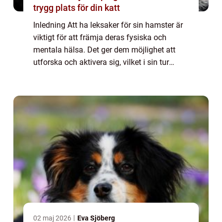
trygg plats för din katt
Inledning Att ha leksaker för sin hamster är
viktigt för att främja deras fysiska och
mentala hälsa. Det ger dem möjlighet att
utforska och aktivera sig, vilket i sin tur
minskar risken för tristess och ohälsa. I
denna artikel kommer vi att ta en gru...
02 maj 2026
Eva Sjöberg