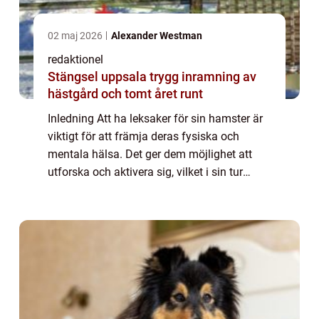
02 maj 2026
Alexander Westman
redaktionel
Stängsel uppsala trygg inramning av
hästgård och tomt året runt
Inledning Att ha leksaker för sin hamster är
viktigt för att främja deras fysiska och
mentala hälsa. Det ger dem möjlighet att
utforska och aktivera sig, vilket i sin tur
minskar risken för tristess och ohälsa. I
denna artikel kommer vi att ta en gru...