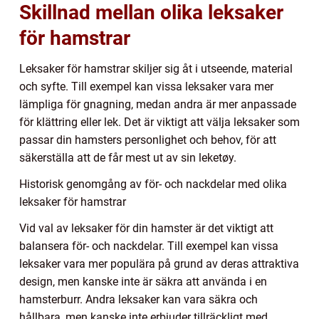
Skillnad mellan olika leksaker
för hamstrar
Leksaker för hamstrar skiljer sig åt i utseende, material
och syfte. Till exempel kan vissa leksaker vara mer
lämpliga för gnagning, medan andra är mer anpassade
för klättring eller lek. Det är viktigt att välja leksaker som
passar din hamsters personlighet och behov, för att
säkerställa att de får mest ut av sin leketøy.
Historisk genomgång av för- och nackdelar med olika
leksaker för hamstrar
Vid val av leksaker för din hamster är det viktigt att
balansera för- och nackdelar. Till exempel kan vissa
leksaker vara mer populära på grund av deras attraktiva
design, men kanske inte är säkra att använda i en
hamsterburr. Andra leksaker kan vara säkra och
hållbara, men kanske inte erbjuder tillräckligt med