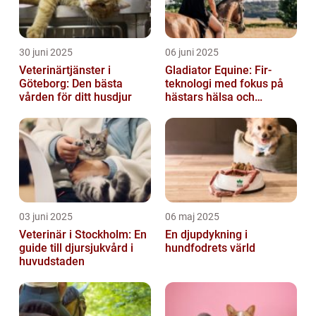
30 juni 2025
06 juni 2025
Veterinärtjänster i
Gladiator Equine: Fir-
Göteborg: Den bästa
teknologi med fokus på
vården för ditt husdjur
hästars hälsa och
välbefinnande
03 juni 2025
06 maj 2025
Veterinär i Stockholm: En
En djupdykning i
guide till djursjukvård i
hundfodrets värld
huvudstaden