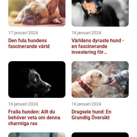
17 januari 2024
16 januari 2024
Den fula hundens
Världens dyraste hund -
fascinerande värld
en fascinerande
investering för
hundälskare
16 januari 2024
16 januari 2024
Fralla hunden: Allt du
Dragsele hund: En
behöver veta om denna
Grundlig Översikt
charmiga ras