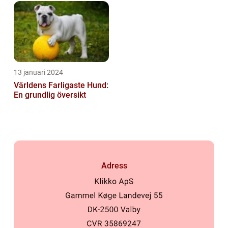
Hundsporter för
Hundälskare
13 januari 2024
Världens Farligaste Hund:
En grundlig översikt
Adress