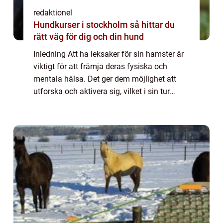
redaktionel
Hundkurser i stockholm så hittar du
rätt väg för dig och din hund
Inledning Att ha leksaker för sin hamster är
viktigt för att främja deras fysiska och
mentala hälsa. Det ger dem möjlighet att
utforska och aktivera sig, vilket i sin tur
minskar risken för tristess och ohälsa. I
denna artikel kommer vi att ta en gru...