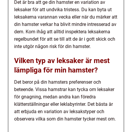
Det är bra att ge din hamster en variation av
leksaker för att undvika tristess. Du kan byta ut
leksakerna varannan vecka eller när du märker att
din hamster verkar ha blivit mindre intresserad av
dem. Kom ihåg att alltid inspektera leksakerna
regelbundet för att se till att de är i gott skick och
inte utgör någon risk för din hamster.
Vilken typ av leksaker är mest
lämpliga för min hamster?
Det beror på din hamsters preferenser och
beteende. Vissa hamstrar kan tycka om leksaker
för gnagning, medan andra kan föredra
klätterställningar eller leklabyrinter. Det bästa är
att erbjuda en variation av leksakstyper och
observera vilka som din hamster tycker mest om.