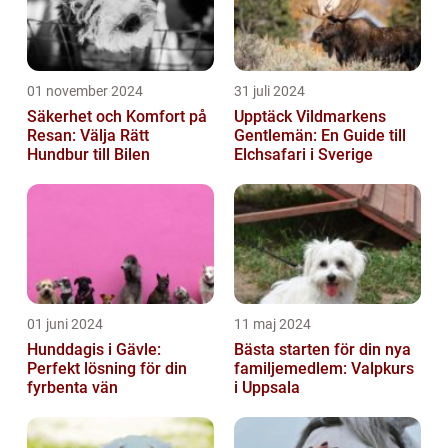
01 november 2024
31 juli 2024
Säkerhet och Komfort på
Upptäck Vildmarkens
Resan: Välja Rätt
Gentlemän: En Guide till
Hundbur till Bilen
Elchsafari i Sverige
01 juni 2024
11 maj 2024
Hunddagis i Gävle:
Bästa starten för din nya
Perfekt lösning för din
familjemedlem: Valpkurs
fyrbenta vän
i Uppsala