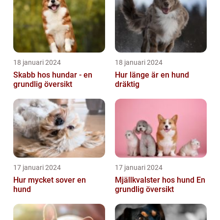
18 januari 2024
18 januari 2024
Skabb hos hundar - en
Hur länge är en hund
grundlig översikt
dräktig
17 januari 2024
17 januari 2024
Hur mycket sover en
Mjällkvalster hos hund En
hund
grundlig översikt