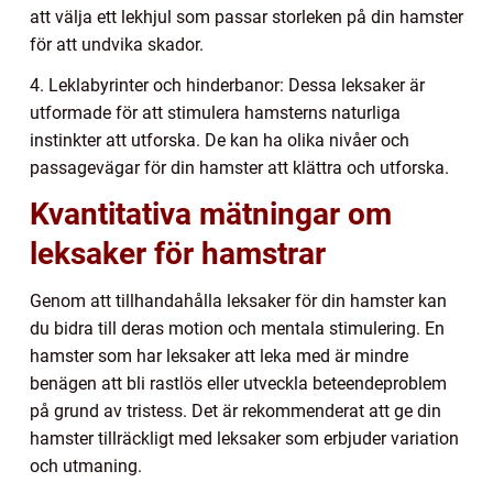
att välja ett lekhjul som passar storleken på din hamster
för att undvika skador.
4. Leklabyrinter och hinderbanor: Dessa leksaker är
utformade för att stimulera hamsterns naturliga
instinkter att utforska. De kan ha olika nivåer och
passagevägar för din hamster att klättra och utforska.
Kvantitativa mätningar om
leksaker för hamstrar
Genom att tillhandahålla leksaker för din hamster kan
du bidra till deras motion och mentala stimulering. En
hamster som har leksaker att leka med är mindre
benägen att bli rastlös eller utveckla beteendeproblem
på grund av tristess. Det är rekommenderat att ge din
hamster tillräckligt med leksaker som erbjuder variation
och utmaning.