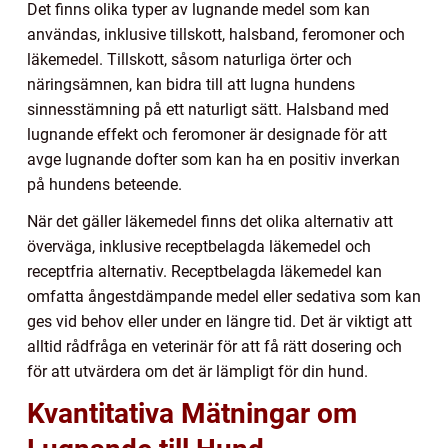
Det finns olika typer av lugnande medel som kan
användas, inklusive tillskott, halsband, feromoner och
läkemedel. Tillskott, såsom naturliga örter och
näringsämnen, kan bidra till att lugna hundens
sinnesstämning på ett naturligt sätt. Halsband med
lugnande effekt och feromoner är designade för att
avge lugnande dofter som kan ha en positiv inverkan
på hundens beteende.
När det gäller läkemedel finns det olika alternativ att
överväga, inklusive receptbelagda läkemedel och
receptfria alternativ. Receptbelagda läkemedel kan
omfatta ångestdämpande medel eller sedativa som kan
ges vid behov eller under en längre tid. Det är viktigt att
alltid rådfråga en veterinär för att få rätt dosering och
för att utvärdera om det är lämpligt för din hund.
Kvantitativa Mätningar om