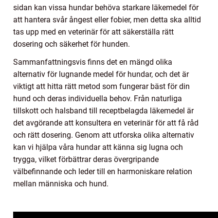
sidan kan vissa hundar behöva starkare läkemedel för
att hantera svår ångest eller fobier, men detta ska alltid
tas upp med en veterinär för att säkerställa rätt
dosering och säkerhet för hunden.
Sammanfattningsvis finns det en mängd olika
alternativ för lugnande medel för hundar, och det är
viktigt att hitta rätt metod som fungerar bäst för din
hund och deras individuella behov. Från naturliga
tillskott och halsband till receptbelagda läkemedel är
det avgörande att konsultera en veterinär för att få råd
och rätt dosering. Genom att utforska olika alternativ
kan vi hjälpa våra hundar att känna sig lugna och
trygga, vilket förbättrar deras övergripande
välbefinnande och leder till en harmoniskare relation
mellan människa och hund.