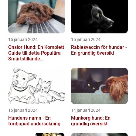
15 januari 2024
15 januari 2024
Onsior Hund: En Komplett
Rabiesvaccin för hundar -
Guide till detta Populära
En grundlig översikt
Smärtstillande
Läkemedel
15 januari 2024
14 januari 2024
Hundens namn - En
Munkorg hund: En
fördjupad undersökning
grundlig översikt