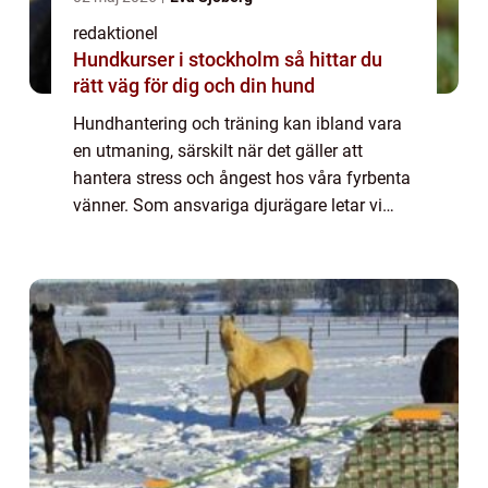
redaktionel
Hundkurser i stockholm så hittar du
rätt väg för dig och din hund
Hundhantering och träning kan ibland vara
en utmaning, särskilt när det gäller att
hantera stress och ångest hos våra fyrbenta
vänner. Som ansvariga djurägare letar vi
alltid efter sätt att hjälpa våra hundar att
känna sig lugna och trygga. En populä...