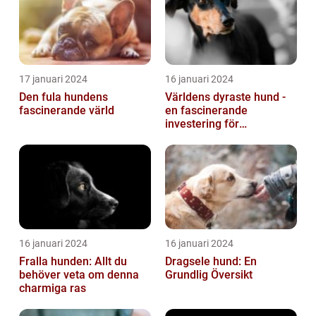
17 januari 2024
16 januari 2024
Den fula hundens
Världens dyraste hund -
fascinerande värld
en fascinerande
investering för
hundälskare
16 januari 2024
16 januari 2024
Fralla hunden: Allt du
Dragsele hund: En
behöver veta om denna
Grundlig Översikt
charmiga ras