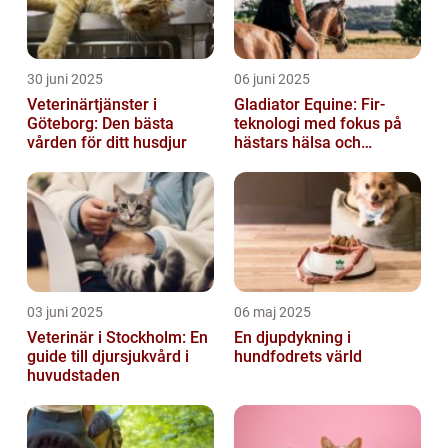
30 juni 2025
06 juni 2025
Veterinärtjänster i
Gladiator Equine: Fir-
Göteborg: Den bästa
teknologi med fokus på
vården för ditt husdjur
hästars hälsa och
välbefinnande
03 juni 2025
06 maj 2025
Veterinär i Stockholm: En
En djupdykning i
guide till djursjukvård i
hundfodrets värld
huvudstaden