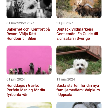
01 november 2024
31 juli 2024
Säkerhet och Komfort på
Upptäck Vildmarkens
Resan: Välja Rätt
Gentlemän: En Guide till
Hundbur till Bilen
Elchsafari i Sverige
01 juni 2024
11 maj 2024
Hunddagis i Gävle:
Bästa starten för din nya
Perfekt lösning för din
familjemedlem: Valpkurs
fyrbenta vän
i Uppsala