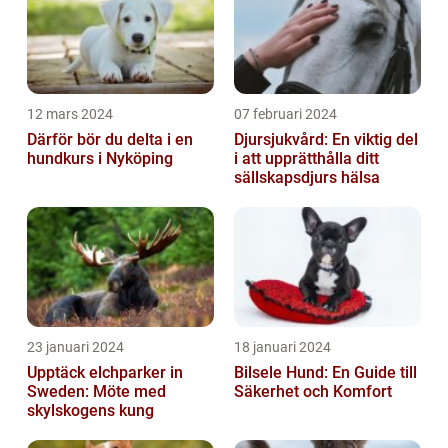
12 mars 2024
07 februari 2024
Därför bör du delta i en
Djursjukvård: En viktig del
hundkurs i Nyköping
i att upprätthålla ditt
sällskapsdjurs hälsa
23 januari 2024
18 januari 2024
Upptäck elchparker in
Bilsele Hund: En Guide till
Sweden: Möte med
Säkerhet och Komfort
skylskogens kung