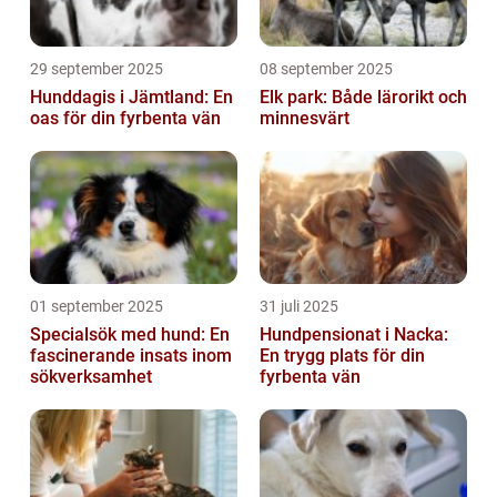
29 september 2025
08 september 2025
Hunddagis i Jämtland: En
Elk park: Både lärorikt och
oas för din fyrbenta vän
minnesvärt
01 september 2025
31 juli 2025
Specialsök med hund: En
Hundpensionat i Nacka:
fascinerande insats inom
En trygg plats för din
sökverksamhet
fyrbenta vän