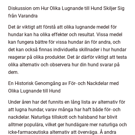
Diskussion om Hur Olika Lugnande till Hund Skiljer Sig
från Varandra
Det är viktigt att förstå att olika lugnande medel för
hundar kan ha olika effekter och resultat. Vissa medel
kan fungera bättre för vissa hundar än för andra, och
det kan också finnas individuella skillnader i hur hundar
reagerar på olika produkter. Det är därför viktigt att testa
olika alternativ och observera hur din hund svarar på
dem.
En Historisk Genomgång av För- och Nackdelar med
Olika Lugnande till Hund
Under åren har det funnits en lång lista av alternativ för
att lugna hundar, varav många har haft både för- och
nackdelar. Naturliga tillskott och halsband har blivit
alltmer populära, vilket ger hundägare mer naturliga och
icke-farmaceutiska alternativ att överväga. Å andra