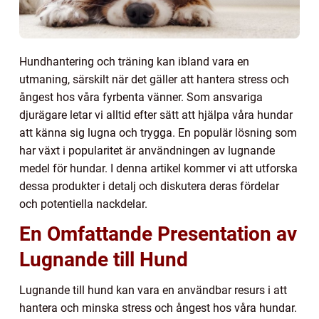
Hundhantering och träning kan ibland vara en
utmaning, särskilt när det gäller att hantera stress och
ångest hos våra fyrbenta vänner. Som ansvariga
djurägare letar vi alltid efter sätt att hjälpa våra hundar
att känna sig lugna och trygga. En populär lösning som
har växt i popularitet är användningen av lugnande
medel för hundar. I denna artikel kommer vi att utforska
dessa produkter i detalj och diskutera deras fördelar
och potentiella nackdelar.
En Omfattande Presentation av
Lugnande till Hund
Lugnande till hund kan vara en användbar resurs i att
hantera och minska stress och ångest hos våra hundar.