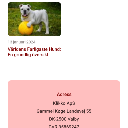
Hundsporter för
Hundälskare
13 januari 2024
Världens Farligaste Hund:
En grundlig översikt
Adress