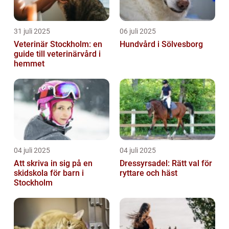
31 juli 2025
06 juli 2025
Veterinär Stockholm: en
Hundvård i Sölvesborg
guide till veterinärvård i
hemmet
04 juli 2025
04 juli 2025
Att skriva in sig på en
Dressyrsadel: Rätt val för
skidskola för barn i
ryttare och häst
Stockholm