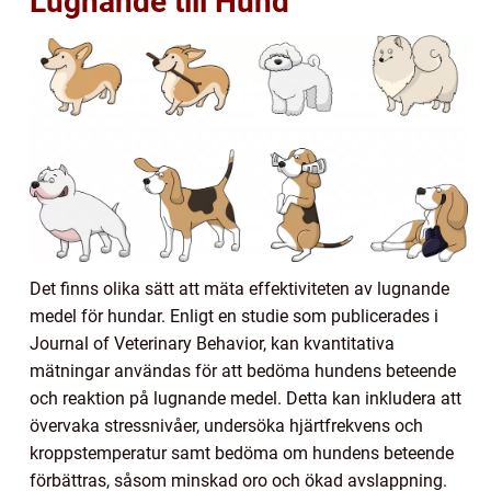
Lugnande till Hund
Det finns olika sätt att mäta effektiviteten av lugnande
medel för hundar. Enligt en studie som publicerades i
Journal of Veterinary Behavior, kan kvantitativa
mätningar användas för att bedöma hundens beteende
och reaktion på lugnande medel. Detta kan inkludera att
övervaka stressnivåer, undersöka hjärtfrekvens och
kroppstemperatur samt bedöma om hundens beteende
förbättras, såsom minskad oro och ökad avslappning.