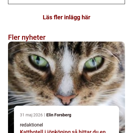
Läs fler inlägg här
Fler nyheter
31 maj 2026
Elin Forsberg
redaktionel
Katthotell i jönköping så hittar du en