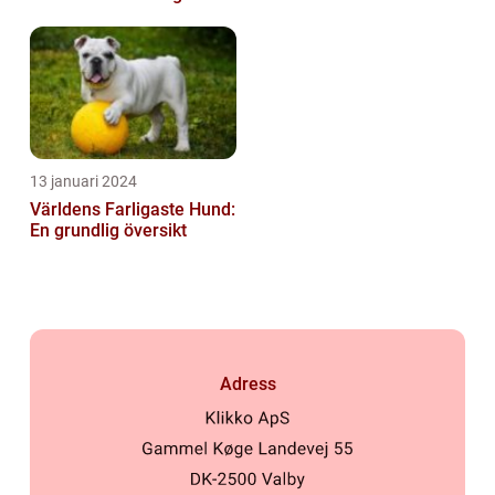
Imponerande
Hundsporter för
Hundälskare
13 januari 2024
Världens Farligaste Hund:
En grundlig översikt
Adress