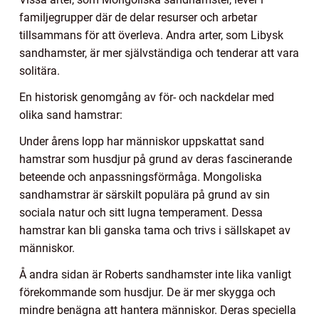
familjegrupper där de delar resurser och arbetar
tillsammans för att överleva. Andra arter, som Libysk
sandhamster, är mer självständiga och tenderar att vara
solitära.
En historisk genomgång av för- och nackdelar med
olika sand hamstrar:
Under årens lopp har människor uppskattat sand
hamstrar som husdjur på grund av deras fascinerande
beteende och anpassningsförmåga. Mongoliska
sandhamstrar är särskilt populära på grund av sin
sociala natur och sitt lugna temperament. Dessa
hamstrar kan bli ganska tama och trivs i sällskapet av
människor.
Å andra sidan är Roberts sandhamster inte lika vanligt
förekommande som husdjur. De är mer skygga och
mindre benägna att hantera människor. Deras speciella