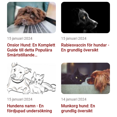
15 januari 2024
15 januari 2024
Onsior Hund: En Komplett
Rabiesvaccin för hundar -
Guide till detta Populära
En grundlig översikt
Smärtstillande
Läkemedel
15 januari 2024
14 januari 2024
Hundens namn - En
Munkorg hund: En
fördjupad undersökning
grundlig översikt