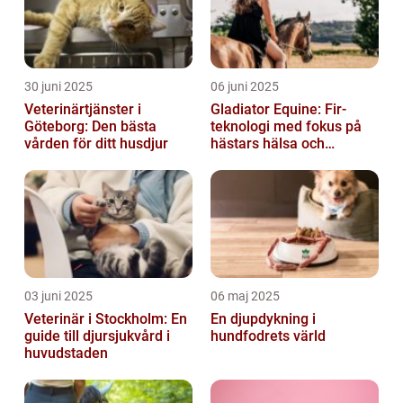
30 juni 2025
06 juni 2025
Veterinärtjänster i
Gladiator Equine: Fir-
Göteborg: Den bästa
teknologi med fokus på
vården för ditt husdjur
hästars hälsa och
välbefinnande
03 juni 2025
06 maj 2025
Veterinär i Stockholm: En
En djupdykning i
guide till djursjukvård i
hundfodrets värld
huvudstaden