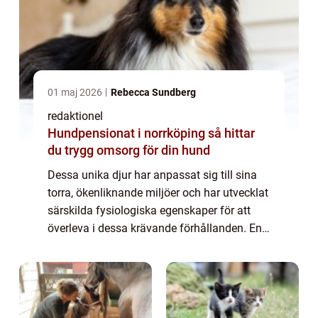
01 maj 2026
Rebecca Sundberg
redaktionel
Hundpensionat i norrköping så hittar
du trygg omsorg för din hund
Dessa unika djur har anpassat sig till sina
torra, ökenliknande miljöer och har utvecklat
särskilda fysiologiska egenskaper för att
överleva i dessa krävande förhållanden. En
övergripande, grundlig översikt över sand
hamster: Sand hamsters, som också...