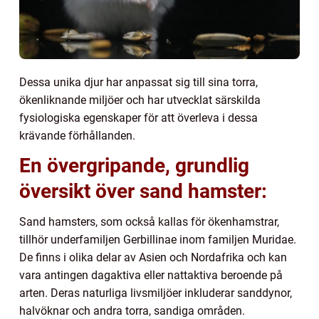
Dessa unika djur har anpassat sig till sina torra,
ökenliknande miljöer och har utvecklat särskilda
fysiologiska egenskaper för att överleva i dessa
krävande förhållanden.
En övergripande, grundlig
översikt över sand hamster:
Sand hamsters, som också kallas för ökenhamstrar,
tillhör underfamiljen Gerbillinae inom familjen Muridae.
De finns i olika delar av Asien och Nordafrika och kan
vara antingen dagaktiva eller nattaktiva beroende på
arten. Deras naturliga livsmiljöer inkluderar sanddynor,
halvöknar och andra torra, sandiga områden.