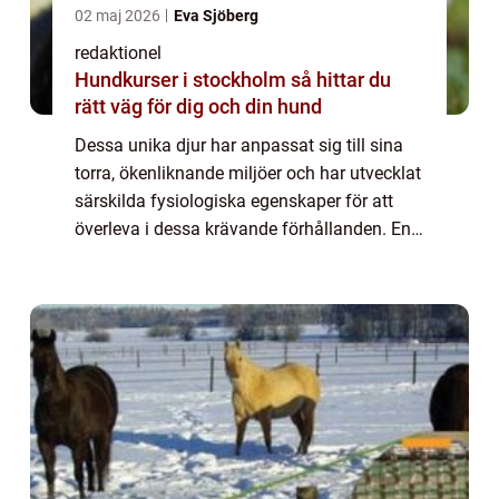
02 maj 2026
Eva Sjöberg
redaktionel
Hundkurser i stockholm så hittar du
rätt väg för dig och din hund
Dessa unika djur har anpassat sig till sina
torra, ökenliknande miljöer och har utvecklat
särskilda fysiologiska egenskaper för att
överleva i dessa krävande förhållanden. En
övergripande, grundlig översikt över sand
hamster: Sand hamsters, som också...