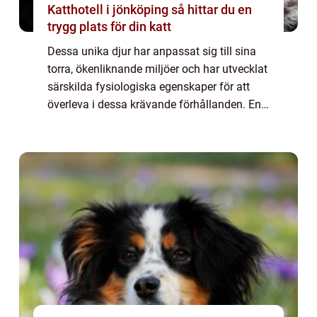
Katthotell i jönköping så hittar du en
trygg plats för din katt
Dessa unika djur har anpassat sig till sina
torra, ökenliknande miljöer och har utvecklat
särskilda fysiologiska egenskaper för att
överleva i dessa krävande förhållanden. En
övergripande, grundlig översikt över sand
hamster: Sand hamsters, som också...