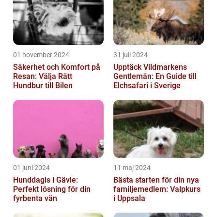
01 november 2024
31 juli 2024
Säkerhet och Komfort på
Upptäck Vildmarkens
Resan: Välja Rätt
Gentlemän: En Guide till
Hundbur till Bilen
Elchsafari i Sverige
01 juni 2024
11 maj 2024
Hunddagis i Gävle:
Bästa starten för din nya
Perfekt lösning för din
familjemedlem: Valpkurs
fyrbenta vän
i Uppsala