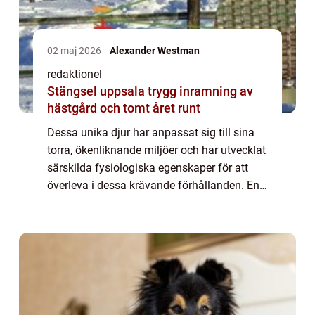
02 maj 2026
Alexander Westman
redaktionel
Stängsel uppsala trygg inramning av
hästgård och tomt året runt
Dessa unika djur har anpassat sig till sina
torra, ökenliknande miljöer och har utvecklat
särskilda fysiologiska egenskaper för att
överleva i dessa krävande förhållanden. En
övergripande, grundlig översikt över sand
hamster: Sand hamsters, som också...