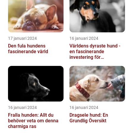
17 januari 2024
16 januari 2024
Den fula hundens
Världens dyraste hund -
fascinerande värld
en fascinerande
investering för
hundälskare
16 januari 2024
16 januari 2024
Fralla hunden: Allt du
Dragsele hund: En
behöver veta om denna
Grundlig Översikt
charmiga ras