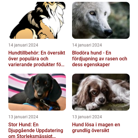
14 januari 2024
14 januari 2024
Hundtillbehör: En översikt
Blodöra hund - En
över populära och
fördjupning av rasen och
varierande produkter för
dess egenskaper
våra fyrbenta vänner
13 januari 2024
13 januari 2024
Stor Hund: En
Hund lösa i magen en
Djupgående Uppdatering
grundlig översikt
om Storleksmässigt