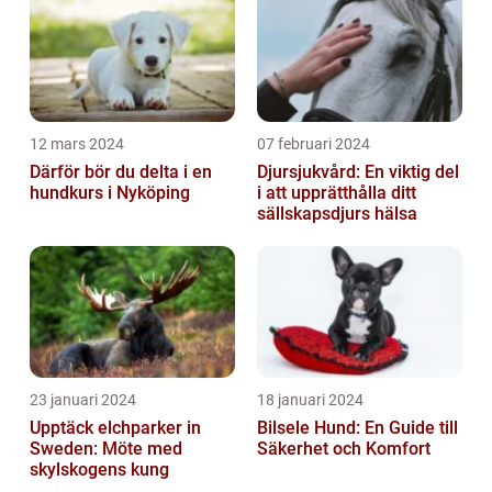
12 mars 2024
07 februari 2024
Därför bör du delta i en
Djursjukvård: En viktig del
hundkurs i Nyköping
i att upprätthålla ditt
sällskapsdjurs hälsa
23 januari 2024
18 januari 2024
Upptäck elchparker in
Bilsele Hund: En Guide till
Sweden: Möte med
Säkerhet och Komfort
skylskogens kung