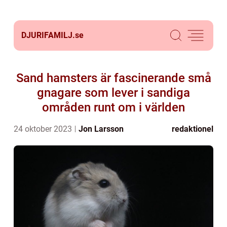
DJURIFAMILJ.
se
Sand hamsters är fascinerande små
gnagare som lever i sandiga
områden runt om i världen
24 oktober 2023
Jon Larsson
redaktionel