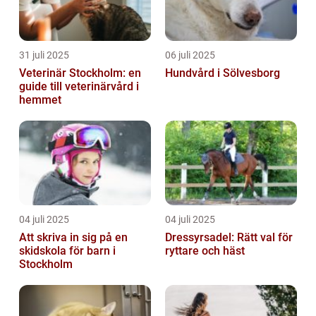
31 juli 2025
06 juli 2025
Veterinär Stockholm: en
Hundvård i Sölvesborg
guide till veterinärvård i
hemmet
04 juli 2025
04 juli 2025
Att skriva in sig på en
Dressyrsadel: Rätt val för
skidskola för barn i
ryttare och häst
Stockholm