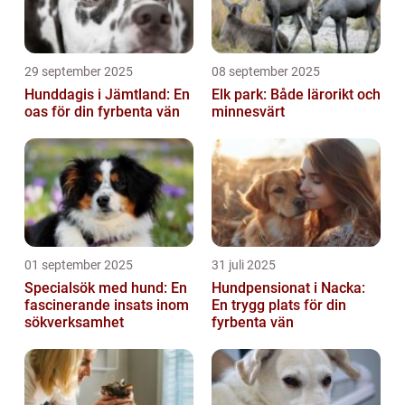
29 september 2025
08 september 2025
Hunddagis i Jämtland: En
Elk park: Både lärorikt och
oas för din fyrbenta vän
minnesvärt
01 september 2025
31 juli 2025
Specialsök med hund: En
Hundpensionat i Nacka:
fascinerande insats inom
En trygg plats för din
sökverksamhet
fyrbenta vän