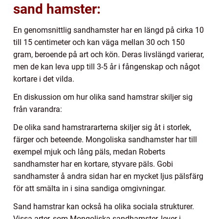
sand hamster:
En genomsnittlig sandhamster har en längd på cirka 10
till 15 centimeter och kan väga mellan 30 och 150
gram, beroende på art och kön. Deras livslängd varierar,
men de kan leva upp till 3-5 år i fångenskap och något
kortare i det vilda.
En diskussion om hur olika sand hamstrar skiljer sig
från varandra:
De olika sand hamstrararterna skiljer sig åt i storlek,
färger och beteende. Mongoliska sandhamster har till
exempel mjuk och lång päls, medan Roberts
sandhamster har en kortare, styvare päls. Gobi
sandhamster å andra sidan har en mycket ljus pälsfärg
för att smälta in i sina sandiga omgivningar.
Sand hamstrar kan också ha olika sociala strukturer.
Vissa arter, som Mongoliska sandhamster, lever i