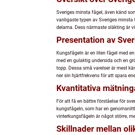
Sveriges minsta fågel, även känd som 
vanligaste typen av Sveriges minsta 
delarna. Dess närmaste släkting är v
Presentation av Sver
Kungsfågeln är en liten fågel med en 
med en gulaktig undersida och en gr
topp. Dessa små varelser är mest kän
ner sin hjärtfrekvens för att spara en
Kvantitativa mätning
För att få en bättre förståelse för sv
kungsfågeln, som har en genomsnittlig
vinterkungsfågeln är något större, m
Skillnader mellan ol