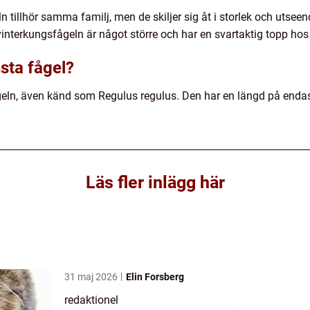
 tillhör samma familj, men de skiljer sig åt i storlek och utse
nterkungsfågeln är något större och har en svartaktig topp hos
sta fågel?
eln, även känd som Regulus regulus. Den har en längd på endast
Läs fler inlägg här
31 maj 2026
Elin Forsberg
redaktionel