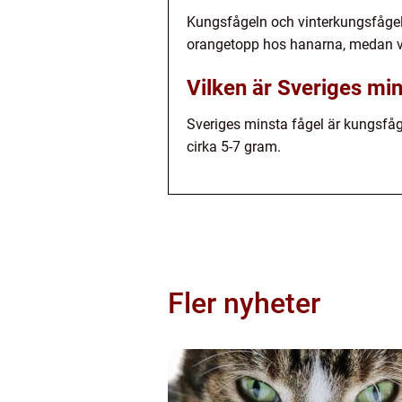
Kungsfågeln och vinterkungsfågeln
orangetopp hos hanarna, medan vi
Vilken är Sveriges min
Sveriges minsta fågel är kungsfåg
cirka 5-7 gram.
Fler nyheter