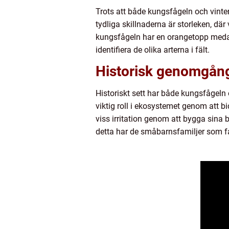
Trots att både kungsfågeln och vinte
tydliga skillnaderna är storleken, dä
kungsfågeln har en orangetopp medan 
identifiera de olika arterna i fält.
Historisk genomgång
Historiskt sett har både kungsfågeln 
viktig roll i ekosystemet genom att b
viss irritation genom att bygga sina 
detta har de småbarnsfamiljer som få