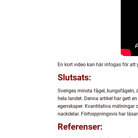
En kort video kan här infogas för att 
Slutsats:
Sveriges minsta fågel, kungsfågeln, ä
hela landet. Denna artikel har gett e
egenskaper. Kvantitativa mätningar o
nackdelar. Förhoppningsvis har läsar
Referenser: