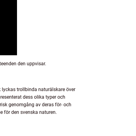
beteenden den uppvisar.
 lyckas trollbinda naturälskare över
presenterat dess olika typer och
torisk genomgång av deras för- och
se för den svenska naturen.