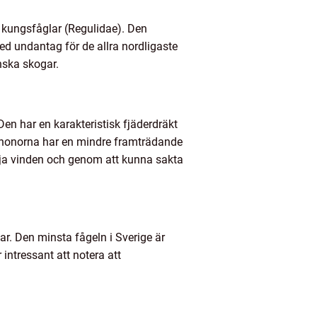
n kungsfåglar (Regulidae). Den
ed undantag för de allra nordligaste
nska skogar.
en har en karakteristisk fjäderdräkt
 honorna har en mindre framträdande
ttja vinden och genom att kunna sakta
gar. Den minsta fågeln i Sverige är
intressant att notera att