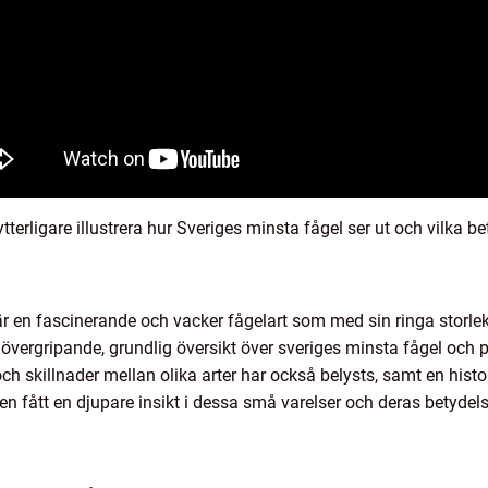
ytterligare illustrera hur Sveriges minsta fågel ser ut och vilka 
r en fascinerande och vacker fågelart som med sin ringa storlek
n övergripande, grundlig översikt över sveriges minsta fågel och 
ch skillnader mellan olika arter har också belysts, samt en his
en fått en djupare insikt i dessa små varelser och deras betydel