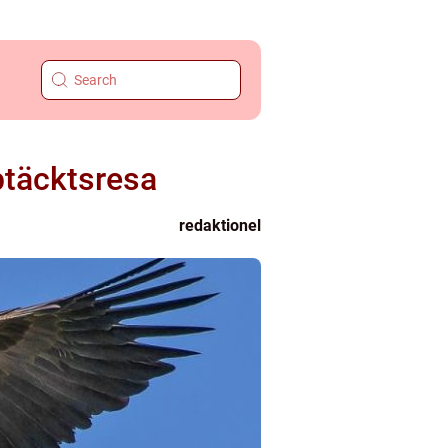
ptäcktsresa
redaktionel