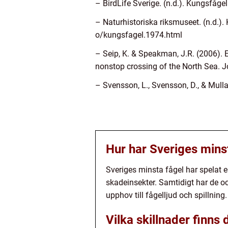
– BirdLife Sverige. (n.d.). Kungsfåge
– Naturhistoriska riksmuseet. (n.d.
o/kungsfagel.1974.html
– Seip, K. & Speakman, J.R. (2006). E
nonstop crossing of the North Sea. J
– Svensson, L., Svensson, D., & Mulla
Hur har Sveriges mins
Sveriges minsta fågel har spelat e
skadeinsekter. Samtidigt har de o
upphov till fågelljud och spillning.
Vilka skillnader finns